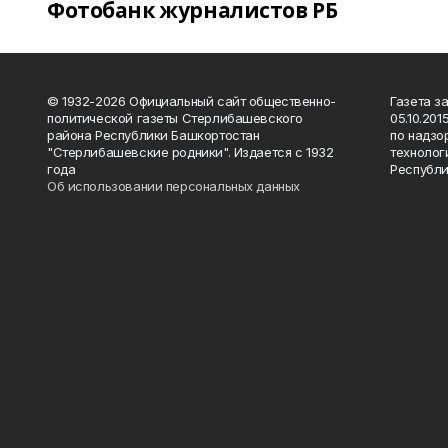
Фотобанк журналистов РБ
© 1932-2026 Официальный сайт общественно-
Газета з
политической газеты Стерлибашевского
05.10.20
района Республики Башкортостан
по надзо
"Стерлибашевские родники". Издается с 1932
технолог
года
Республи
Об использовании персональных данных