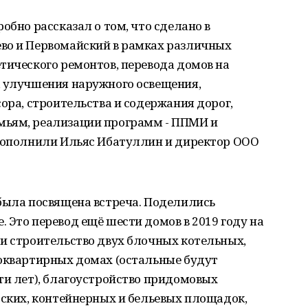
обно рассказал о том, что сделано в
во и Первомайский в рамках различных
тического ремонтов, перевода домов на
, улучшения наружного освещения,
сора, строительства и содержания дорог,
мьям, реализации программ - ППМИ и
 дополнили Ильяс Ибатуллин и директор ООО
 была посвящена встреча. Поделились
 Это перевод ещё шести домов в 2019 году на
и строительство двух блочных котельных,
гоквартирных домах (остальные будут
ти лет), благоустройство придомовых
тских, контейнерных и бельевых площадок,