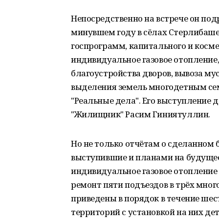
Непосредственно на встрече он подр
минувшем году в сёлах Стерлибаше
госпрограмм, капитального и косме
индивидуальное газовое отопление
благоустройства дворов, вывоза му
выделения земель многодетным се
"Реальные дела". Его выступление
"Жилищник" Расим Гиниятуллин.
Но не только отчётам о сделанном
выступившие и планами на будущее.
индивидуальное газовое отопление 
ремонт пяти подъездов в трёх мно
приведены в порядок в течение шес
территорий с установкой на них де