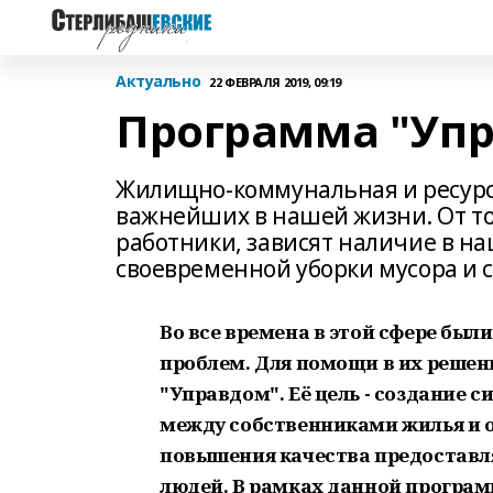
Актуально
22 ФЕВРАЛЯ 2019, 09:19
Программа "Упр
Жилищно-коммунальная и ресур
важнейших в нашей жизни. От тог
работники, зависят наличие в на
своевременной уборки мусора и сн
Во все времена в этой сфере был
проблем. Для помощи в их решен
"Управдом". Её цель - создание
между собственниками жилья и
повышения качества предоставл
людей. В рамках данной программ