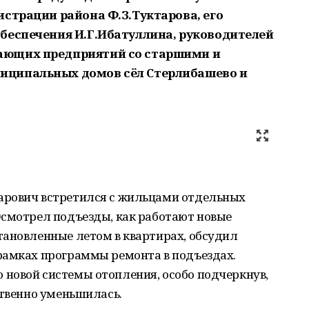
истрации района Ф.З.Туктарова, его
беспечения И.Г.Ибатуллина, руководителей
ающих предприятий со старшими и
иципальных домов сёл Стерлибашево и
арович встретился с жильцами отдельных
Осмотрел подъезды, как работают новые
тановленные летом в квартирах, обсудил
рамках программы ремонта в подъездах.
новой системы отопления, особо подчеркнув,
ственно уменьшилась.