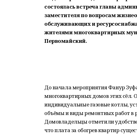
состоялась встреча главы админ
заместителя по вопросам жизнео
обслуживающих и ресурсоснабж
жителями многоквартирных мун
Первомайский.
До начала мероприятия Фанур Зуф
многоквартирных домов этих сёл. 
индивидуальные газовые котлы, ус
объёмы и виды ремонтных работ в 
Домовладельцы отметили удобство 
что плата за обогрев квартир суще