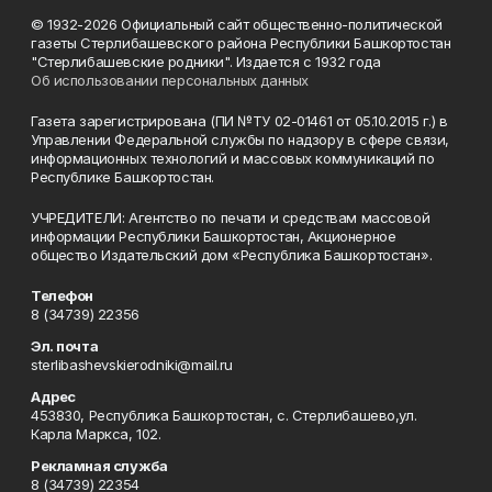
© 1932-2026 Официальный сайт общественно-политической
газеты Стерлибашевского района Республики Башкортостан
"Стерлибашевские родники". Издается с 1932 года
Об использовании персональных данных
Газета зарегистрирована (ПИ №ТУ 02-01461 от 05.10.2015 г.) в
Управлении Федеральной службы по надзору в сфере связи,
информационных технологий и массовых коммуникаций по
Республике Башкортостан.
УЧРЕДИТЕЛИ: Агентство по печати и средствам массовой
информации Республики Башкортостан, Акционерное
общество Издательский дом «Республика Башкортостан».
Телефон
8 (34739) 22356
Эл. почта
sterlibashevskierodniki@mail.ru
Адрес
453830, Республика Башкортостан, c. Стерлибашево,ул.
Карла Маркса, 102.
Рекламная служба
8 (34739) 22354