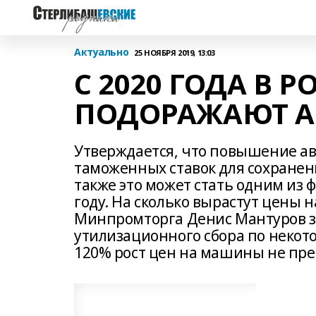
Актуально
25 НОЯБРЯ 2019, 13:03
С 2020 ГОДА В 
ПОДОРАЖАЮТ 
Утверждается, что повышение а
таможенных ставок для сохранен
также это может стать одним из 
году. На сколько вырастут цены н
Минпромторга Денис Мантуров з
утилизационного сбора по некот
120% рост цен на машины не пре