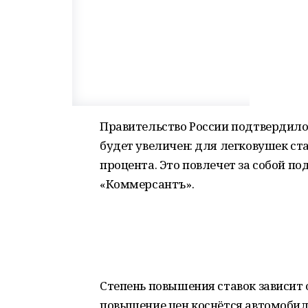
Правительство России подтвердило
будет увеличен: для легковушек ста
процента. Это повлечет за собой п
«Коммерсантъ».
Степень повышения ставок зависит 
повышение цен коснётся автомобиле