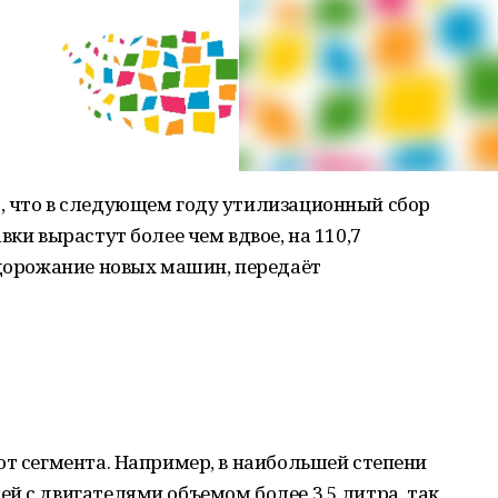
, что в следующем году утилизационный сбор
вки вырастут более чем вдвое, на 110,7
одорожание новых машин, передаёт
от сегмента. Например, в наибольшей степени
й с двигателями объемом более 3,5 литра, так