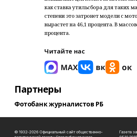
как ставка утильсбора для таких м
степени это затронет модели с мот
вырастет на 46,1 процента. В массо
процента.
Читайте нас
Партнеры
Фотобанк журналистов РБ
© 1932-2026 Официальный сайт общественно-
Газета з