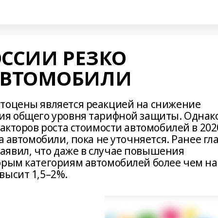
РОССИИ РЕЗКО
АВТОМОБИЛИ
втоцены является реакцией на снижение
ия общего уровня тарифной защиты. Однак
факторов роста стоимости автомобилей в 202
а автомобили, пока не уточняется. Ранее гл
аявил, что даже в случае повышения
орым категориям автомобилей более чем на
высит 1,5–2%.