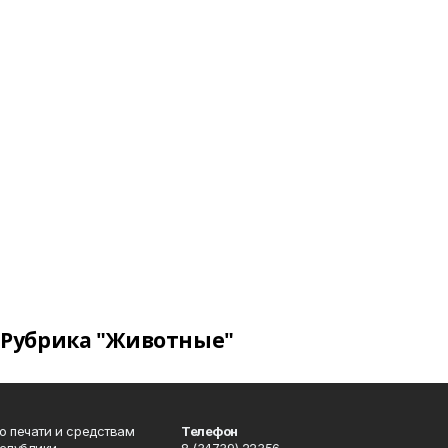
Рубрика "Животные"
о печати и средствам
Телефон