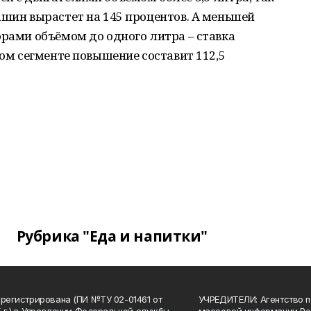
ашин вырастет на 145 процентов. А меньшей
орами объёмом до одного литра – ставка
вом сегменте повышение составит 112,5
Рубрика "Еда и напитки"
арегистрирована (ПИ №ТУ 02-01461 от
УЧРЕДИТЕЛИ: Агентство п