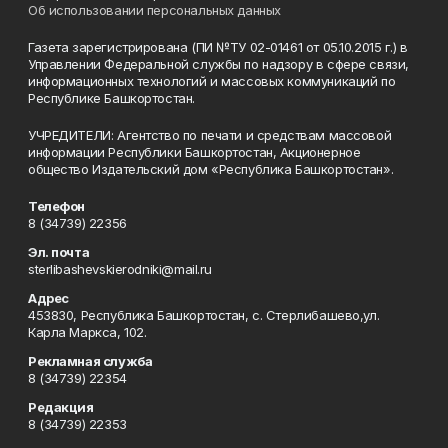
Об использовании персональных данных
Газета зарегистрирована (ПИ №ТУ 02-01461 от 05.10.2015 г.) в
Управлении Федеральной службы по надзору в сфере связи,
информационных технологий и массовых коммуникаций по
Республике Башкортостан.
УЧРЕДИТЕЛИ: Агентство по печати и средствам массовой
информации Республики Башкортостан, Акционерное
общество Издательский дом «Республика Башкортостан».
Телефон
8 (34739) 22356
Эл. почта
sterlibashevskierodniki@mail.ru
Адрес
453830, Республика Башкортостан, c. Стерлибашево,ул.
Карла Маркса, 102.
Рекламная служба
8 (34739) 22354
Редакция
8 (34739) 22353