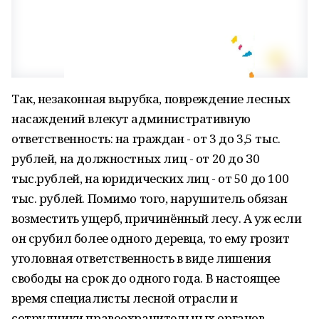
Так, незаконная вырубка, повреждение лесных
насаждений влекут административную
ответственность: на граждан - от 3 до 3,5 тыс.
рублей, на должностных лиц - от 20 до З0
тыс.рублей, на юридических лиц - от 50 до 100
тыс. рублей. Помимо того, нарушитель обязан
возместить ущерб, причинённый лесу. А уж если
он срубил более одного деревца, то ему грозит
уголовная ответственность в виде лишения
свободы на срок до одного года. В настоящее
время специалисты лесной отрасли и
сотрудники правоохранительных органов