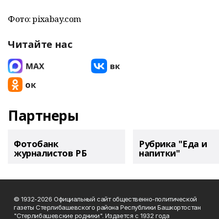
Фото: pixabay.com
Читайте нас
Партнеры
Фотобанк
Рубрика "Еда и
журналистов РБ
напитки"
© 1932-2026 Официальный сайт общественно-политической
газеты Стерлибашевского района Республики Башкортостан
"Стерлибашевские родники". Издается с 1932 года