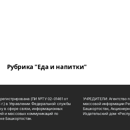
Рубрика "Еда и напитки"
арегистрирована (ПИ №ТУ 02-01461 от
УЧРЕДИТЕЛИ: Агентство п
15 г.) в Управлении Федеральной службы
массовой информации Ре
ру в сфере связи, информационных
Башкортостан, Акционерн
ий и массовых коммуникаций по
Издательский дом «Респу
ке Башкортостан.