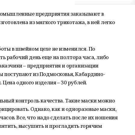
промышленные предприятия заказывают в
зготовлена из мягкого трикотажа, в ней легко
оты в швейном цехе не изменился. По
ь рабочий день еще на полтора часа, либо
аказчики – предприятия и организации
ы поступают из Подмосковья, Кабардино-
 Цена одного изделия – 30 рублей.
ельный контроль качества. Такие маски можно
фицировать. Однако, как и одноразовые маски,
 часов. Все, что надо сделать после их ношения
пятить, высушить и прогладить горячим