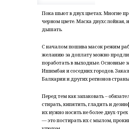
Пока шьют в двух цветах. Многие 
черном цвете. Маска двухслойная, и
дышать.
С началом пошива масок режим раб
желанию за доплату можно продлит
поработать в выходные. Основные з
Ишимбая и соседних городов. Заказ
Балкарии и других регионов страны.
Перед тем как запаковать – обязат
стирать, кипятить, гладить и дезин
их нужно носить не более двух-трех
— это постирать их с мылом, проки
утюгом.