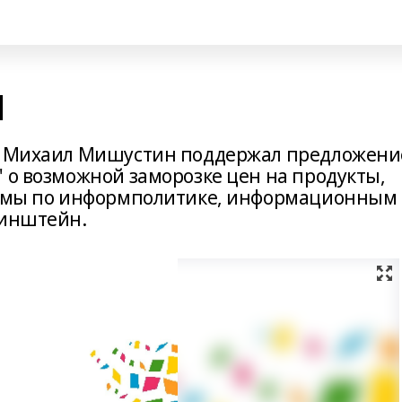
Н
ва Михаил Мишустин поддержал предложени
 о возможной заморозке цен на продукты,
сдумы по информполитике, информационным
Хинштейн.