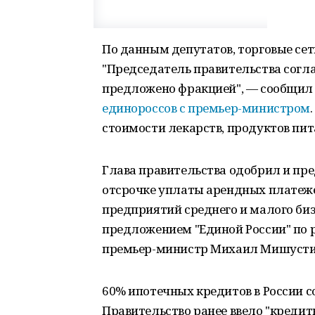
По данным депутатов, торговые сет
"Председатель правительства согла
предложено фракцией", — сообщил
единороссов с премьер-министром
стоимости лекарств, продуктов пит
Глава правительства одобрил и пр
отсрочке уплаты арендных платеже
предприятий среднего и малого биз
предложением "Единой России" по
премьер-министр Михаил Мишусти
60% ипотечных кредитов в России со
Правительство ранее ввело "креди