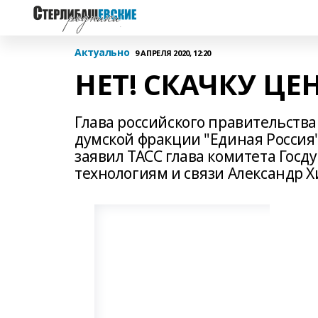
Актуально
9 АПРЕЛЯ 2020, 12:20
НЕТ! СКАЧКУ ЦЕ
Глава российского правительст
думской фракции "Единая Россия"
заявил ТАСС глава комитета Го
технологиям и связи Александр 