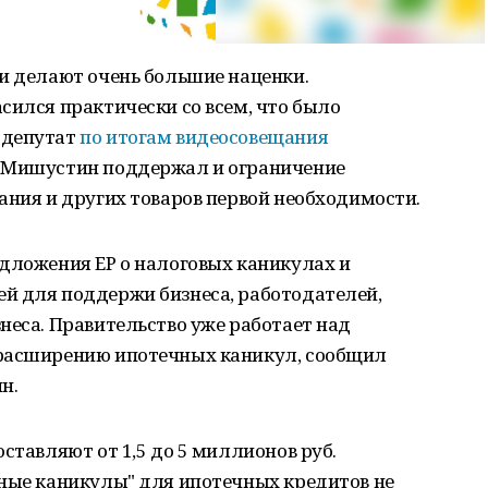
и делают очень большие наценки.
сился практически со всем, что было
 депутат
по итогам видеосовещания
. Мишустин поддержал и ограничение
ания и других товаров первой необходимости.
едложения ЕР о налоговых каникулах и
й для поддержи бизнеса, работодателей,
неса. Правительство уже работает над
 расширению ипотечных каникул, сообщил
н.
ставляют от 1,5 до 5 миллионов руб.
тные каникулы" для ипотечных кредитов не