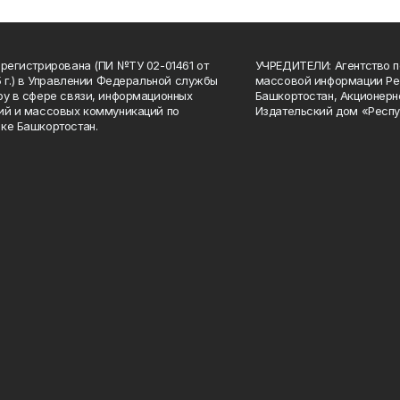
арегистрирована (ПИ №ТУ 02-01461 от
УЧРЕДИТЕЛИ: Агентство п
15 г.) в Управлении Федеральной службы
массовой информации Ре
ру в сфере связи, информационных
Башкортостан, Акционерн
ий и массовых коммуникаций по
Издательский дом «Респу
ке Башкортостан.