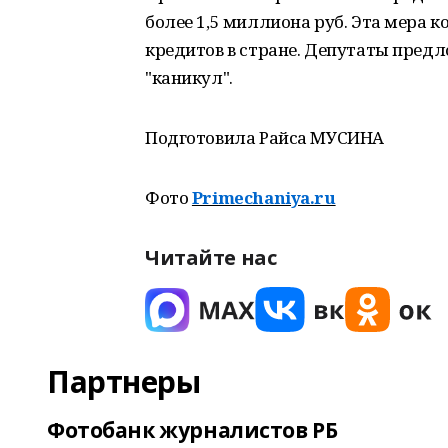
более 1,5 миллиона руб. Эта мера 
кредитов в стране. Депутаты пред
"каникул".
Подготовила Райса МУСИНА
Фото
Primechaniya.ru
Читайте нас
Партнеры
Фотобанк журналистов РБ