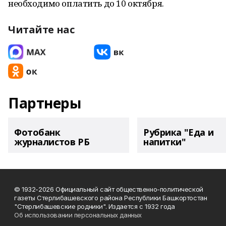
необходимо оплатить до 10 октября.
Читайте нас
Партнеры
Фотобанк
Рубрика "Еда и
журналистов РБ
напитки"
© 1932-2026 Официальный сайт общественно-политической
газеты Стерлибашевского района Республики Башкортостан
"Стерлибашевские родники". Издается с 1932 года
Об использовании персональных данных