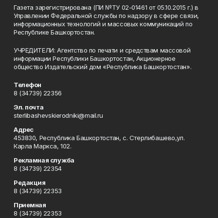
Газета зарегистрирована (ПИ №ТУ 02-01461 от 05.10.2015 г.) в
Управлении Федеральной службы по надзору в сфере связи,
информационных технологий и массовых коммуникаций по
Республике Башкортостан.
УЧРЕДИТЕЛИ: Агентство по печати и средствам массовой
информации Республики Башкортостан, Акционерное
общество Издательский дом «Республика Башкортостан».
Телефон
8 (34739) 22356
Эл. почта
sterlibashevskierodniki@mail.ru
Адрес
453830, Республика Башкортостан, c. Стерлибашево,ул.
Карла Маркса, 102.
Рекламная служба
8 (34739) 22354
Редакция
8 (34739) 22353
Приемная
8 (34739) 22353