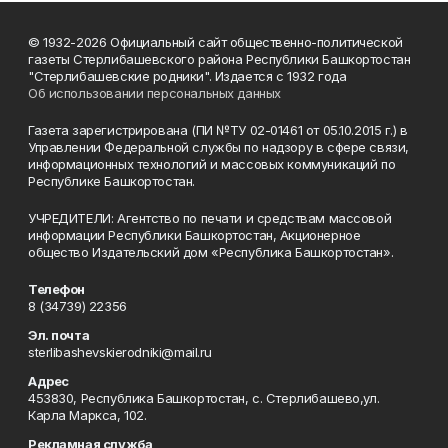
© 1932-2026 Официальный сайт общественно-политической
газеты Стерлибашевского района Республики Башкортостан
"Стерлибашевские родники". Издается с 1932 года
Об использовании персональных данных
Газета зарегистрирована (ПИ №ТУ 02-01461 от 05.10.2015 г.) в
Управлении Федеральной службы по надзору в сфере связи,
информационных технологий и массовых коммуникаций по
Республике Башкортостан.
УЧРЕДИТЕЛИ: Агентство по печати и средствам массовой
информации Республики Башкортостан, Акционерное
общество Издательский дом «Республика Башкортостан».
Телефон
8 (34739) 22356
Эл. почта
sterlibashevskierodniki@mail.ru
Адрес
453830, Республика Башкортостан, c. Стерлибашево,ул.
Карла Маркса, 102.
Рекламная служба