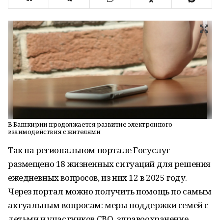
В Башкирии продолжается развитие электронного
взаимодействия с жителями
Так на региональном портале Госуслуг
размещено 18 жизненных ситуаций для решения
ежедневных вопросов, из них 12 в 2025 году.
Через портал можно получить помощь по самым
актуальным вопросам: меры поддержки семей с
детьми и участников СВО, здравоохранение,