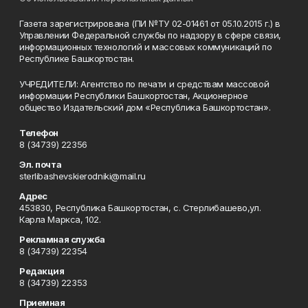
Газета зарегистрирована (ПИ №ТУ 02-01461 от 05.10.2015 г.) в
Управлении Федеральной службы по надзору в сфере связи,
информационных технологий и массовых коммуникаций по
Республике Башкортостан.
УЧРЕДИТЕЛИ: Агентство по печати и средствам массовой
информации Республики Башкортостан, Акционерное
общество Издательский дом «Республика Башкортостан».
Телефон
8 (34739) 22356
Эл. почта
sterlibashevskierodniki@mail.ru
Адрес
453830, Республика Башкортостан, c. Стерлибашево,ул.
Карла Маркса, 102.
Рекламная служба
8 (34739) 22354
Редакция
8 (34739) 22353
Приемная