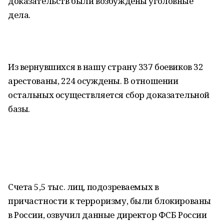
доказательств были возбуждены уголовные
дела.
Из вернувшихся в нашу страну 337 боевиков 32
арестованы, 224 осуждены. В отношении
остальных осуществляется сбор доказательной
базы.
Счета 5,5 тыс. лиц, подозреваемых в
причастности к терроризму, были блокированы
в России, озвучил данные директор ФСБ России