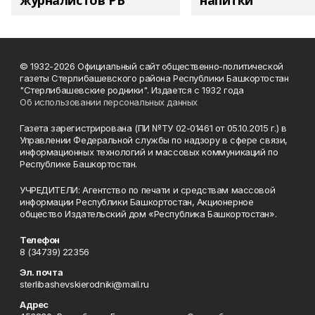
журналистов РБ
напитки"
© 1932-2026 Официальный сайт общественно-политической
газеты Стерлибашевского района Республики Башкортостан
"Стерлибашевские родники". Издается с 1932 года
Об использовании персональных данных
Газета зарегистрирована (ПИ №ТУ 02-01461 от 05.10.2015 г.) в
Управлении Федеральной службы по надзору в сфере связи,
информационных технологий и массовых коммуникаций по
Республике Башкортостан.
УЧРЕДИТЕЛИ: Агентство по печати и средствам массовой
информации Республики Башкортостан, Акционерное
общество Издательский дом «Республика Башкортостан».
Телефон
8 (34739) 22356
Эл. почта
sterlibashevskierodniki@mail.ru
Адрес