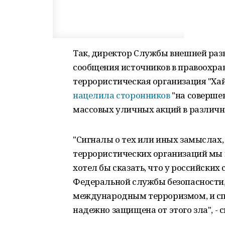
Так, директор Службы внешней ра
сообщения источников в правоохран
террористическая организация "Ха
нацелила сторонников
"на соверше
массовых уличных акций в различн
"Сигналы о тех или иных замыслах, 
террористических организаций мы 
хотел бы сказать, что у российских
Федеральной службы безопасности,
международным терроризмом, и спр
надежно защищена от этого зла", - 