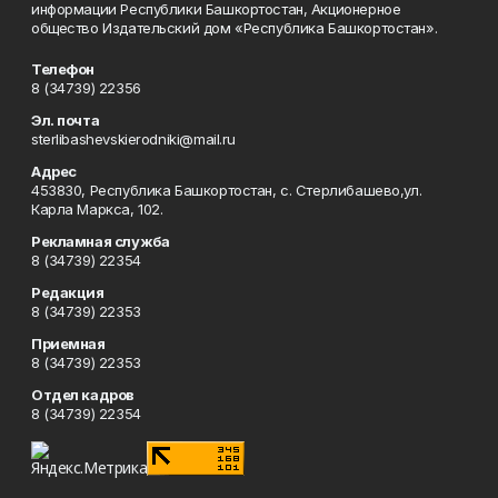
информации Республики Башкортостан, Акционерное
общество Издательский дом «Республика Башкортостан».
Телефон
8 (34739) 22356
Эл. почта
sterlibashevskierodniki@mail.ru
Адрес
453830, Республика Башкортостан, c. Стерлибашево,ул.
Карла Маркса, 102.
Рекламная служба
8 (34739) 22354
Редакция
8 (34739) 22353
Приемная
8 (34739) 22353
Отдел кадров
8 (34739) 22354