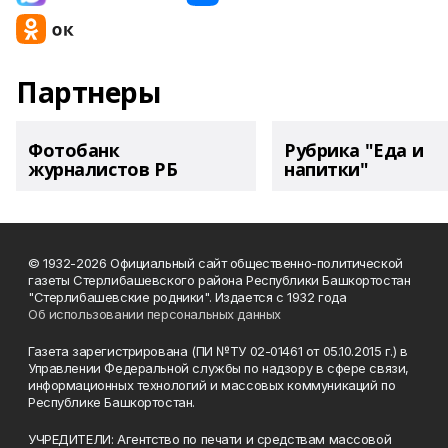
Партнеры
Фотобанк
Рубрика "Еда и
журналистов РБ
напитки"
© 1932-2026 Официальный сайт общественно-политической
газеты Стерлибашевского района Республики Башкортостан
"Стерлибашевские родники". Издается с 1932 года
Об использовании персональных данных
Газета зарегистрирована (ПИ №ТУ 02-01461 от 05.10.2015 г.) в
Управлении Федеральной службы по надзору в сфере связи,
информационных технологий и массовых коммуникаций по
Республике Башкортостан.
УЧРЕДИТЕЛИ: Агентство по печати и средствам массовой