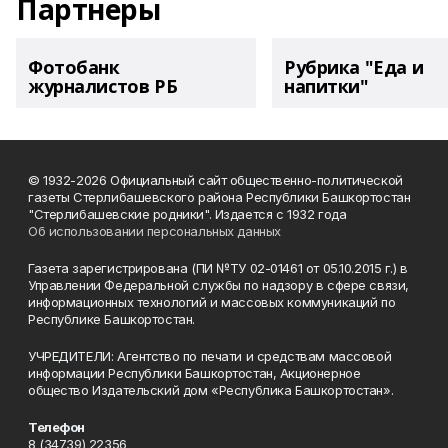
Партнеры
Фотобанк
Рубрика "Еда и
журналистов РБ
напитки"
© 1932-2026 Официальный сайт общественно-политической
газеты Стерлибашевского района Республики Башкортостан
"Стерлибашевские родники". Издается с 1932 года
Об использовании персональных данных
Газета зарегистрирована (ПИ №ТУ 02-01461 от 05.10.2015 г.) в
Управлении Федеральной службы по надзору в сфере связи,
информационных технологий и массовых коммуникаций по
Республике Башкортостан.
УЧРЕДИТЕЛИ: Агентство по печати и средствам массовой
информации Республики Башкортостан, Акционерное
общество Издательский дом «Республика Башкортостан».
Телефон
8 (34739) 22356