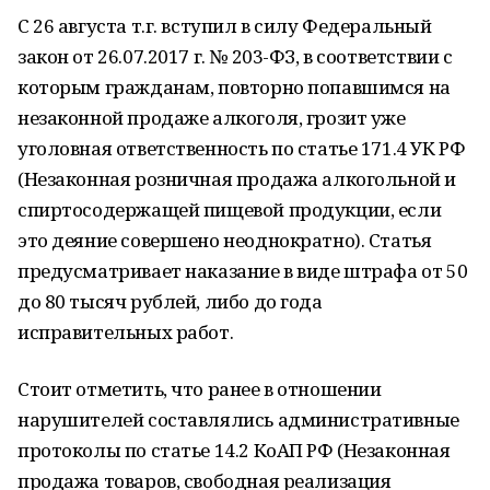
С 26 августа т.г. вступил в силу Федеральный
закон от 26.07.2017 г. № 203-ФЗ, в соответствии с
которым гражданам, повторно попавшимся на
незаконной продаже алкоголя, грозит уже
уголовная ответственность по статье 171.4 УК РФ
(Незаконная розничная продажа алкогольной и
спиртосодержащей пищевой продукции, если
это деяние совершено неоднократно). Статья
предусматривает наказание в виде штрафа от 50
до 80 тысяч рублей, либо до года
исправительных работ.
Стоит отметить, что ранее в отношении
нарушителей составлялись административные
протоколы по статье 14.2 КоАП РФ (Незаконная
продажа товаров, свободная реализация