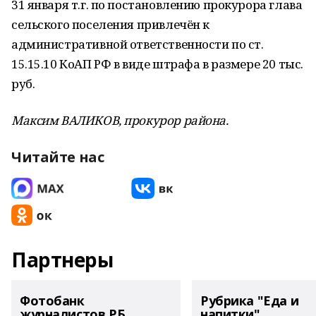
31 января т.г. по постановлению прокурора глава
сельского поселения привлечён к
административной ответственности по ст.
15.15.10 КоАП РФ в виде штрафа в размере 20 тыс.
руб.
Максим ВАЛИКОВ, прокурор района.
Читайте нас
Партнеры
Фотобанк
Рубрика "Еда и
журналистов РБ
напитки"