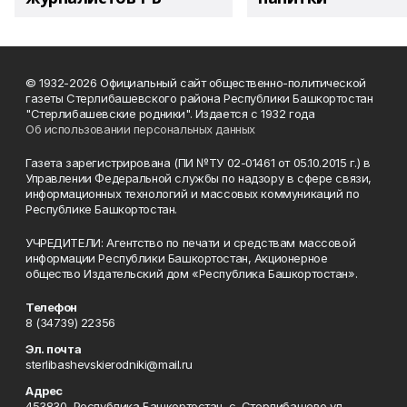
© 1932-2026 Официальный сайт общественно-политической
газеты Стерлибашевского района Республики Башкортостан
"Стерлибашевские родники". Издается с 1932 года
Об использовании персональных данных
Газета зарегистрирована (ПИ №ТУ 02-01461 от 05.10.2015 г.) в
Управлении Федеральной службы по надзору в сфере связи,
информационных технологий и массовых коммуникаций по
Республике Башкортостан.
УЧРЕДИТЕЛИ: Агентство по печати и средствам массовой
информации Республики Башкортостан, Акционерное
общество Издательский дом «Республика Башкортостан».
Телефон
8 (34739) 22356
Эл. почта
sterlibashevskierodniki@mail.ru
Адрес
453830, Республика Башкортостан, c. Стерлибашево,ул.