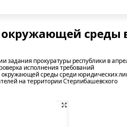
е окружающей среды 
ии задания прокуратуры республики в апре
проверка исполнения требований
ны окружающей среды среди юридических ли
телей на территории Стерлибашевского