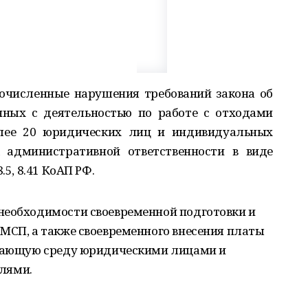
очисленные нарушения требований закона об
нных с деятельностью по работе с отходами
более 20 юридических лиц и индивидуальных
 административной ответственности в виде
.5, 8.41 КоАП РФ.
необходимости своевременной подготовки и
МСП, а также своевременного внесения платы
ужающую среду юридическими лицами и
лями.