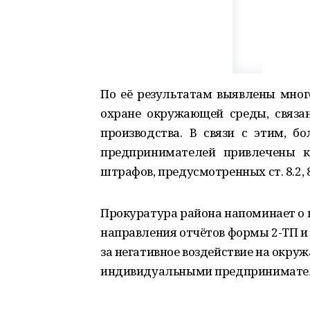
По её результатам выявлены мног
охране окружающей среды, связа
производства. В связи с этим, 
предпринимателей привлечены к
штрафов, предусмотренных ст. 8.2, 8
Прокуратура района напоминает о 
направления отчётов формы 2-ТП и 
за негативное воздействие на окр
индивидуальными предпринимате