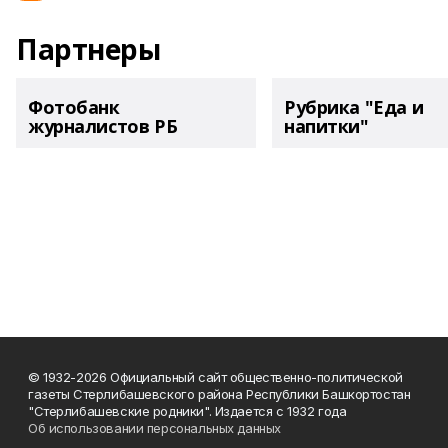
Партнеры
Фотобанк
Рубрика "Еда и
журналистов РБ
напитки"
© 1932-2026 Официальный сайт общественно-политической
газеты Стерлибашевского района Республики Башкортостан
"Стерлибашевские родники". Издается с 1932 года
Об использовании персональных данных