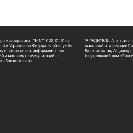
арегистрирована (ПИ №ТУ 02-01461 от
УЧРЕДИТЕЛИ: Агентство п
15 г.) в Управлении Федеральной службы
массовой информации Ре
ру в сфере связи, информационных
Башкортостан, Акционерн
ий и массовых коммуникаций по
Издательский дом «Респу
ке Башкортостан.