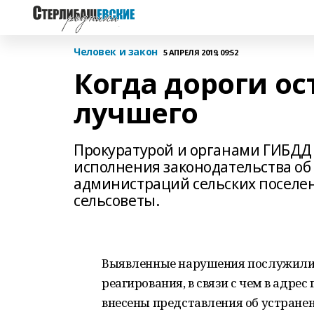
Человек и закон
5 АПРЕЛЯ 2019, 09:52
Когда дороги о
лучшего
Прокуратурой и органами ГИБДД
исполнения законодательства об
администраций сельских поселе
сельсоветы.
Выявленные нарушения послужили 
реагирования, в связи с чем в адре
внесены представления об устране