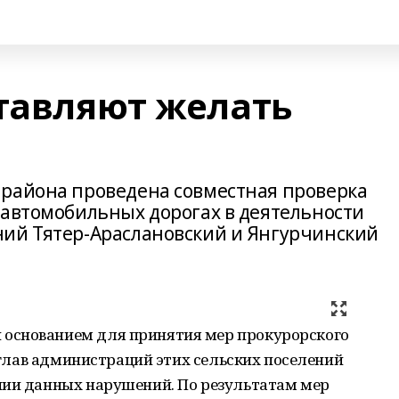
ставляют желать
 района проведена совместная проверка
 автомобильных дорогах в деятельности
ний Тятер-Араслановский и Янгурчинский
основанием для принятия мер прокурорского
с глав администраций этих сельских поселений
нии данных нарушений. По результатам мер