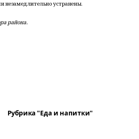
ли незамедлительно устранены.
ра района.
Рубрика "Еда и напитки"