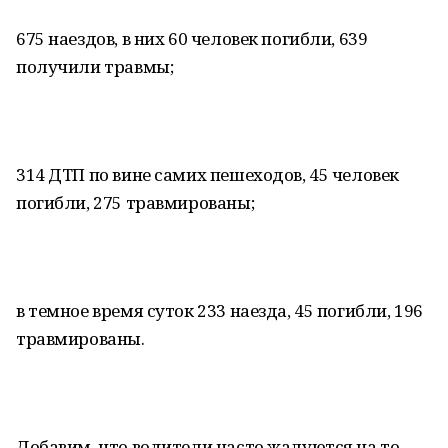
675 наездов, в них 60 человек погибли, 639
получили травмы;
314 ДТП по вине самих пешеходов, 45 человек
погибли, 275 травмированы;
в темное время суток 233 наезда, 45 погибли, 196
травмированы.
Добавим, что водители часто жалуются на то,