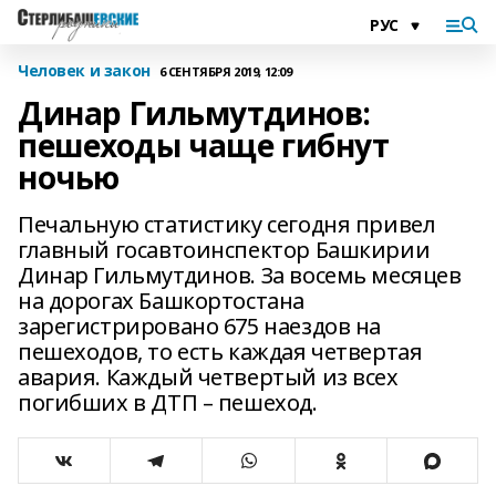
Человек и закон
6 СЕНТЯБРЯ 2019, 12:09
Динар Гильмутдинов:
пешеходы чаще гибнут
ночью
Печальную статистику сегодня привел
главный госавтоинспектор Башкирии
Динар Гильмутдинов. За восемь месяцев
на дорогах Башкортостана
зарегистрировано 675 наездов на
пешеходов, то есть каждая четвертая
авария. Каждый четвертый из всех
погибших в ДТП – пешеход.