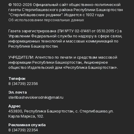
© 1932-2026 Официальный сайт общественно-политической
газеты Стерлибашевского района Республики Башкортостан
"Стерлибашевские родники". Издается с 1932 года
Об использовании персональных данных
Газета зарегистрирована (ПИ №ТУ 02-01461 от 05.10.2015 г.) в
Управлении Федеральной службы по надзору в сфере связи,
информационных технологий и массовых коммуникаций по
Республике Башкортостан.
УЧРЕДИТЕЛИ: Агентство по печати и средствам массовой
информации Республики Башкортостан, Акционерное
общество Издательский дом «Республика Башкортостан».
Телефон
8 (34739) 22356
Эл. почта
sterlibashevskierodniki@mail.ru
Адрес
453830, Республика Башкортостан, c. Стерлибашево,ул.
Карла Маркса, 102.
Рекламная служба
8 (34739) 22354