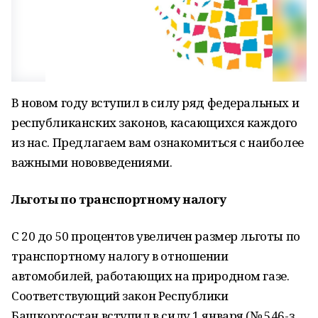
В новом году вступил в силу ряд федеральных и
республиканских законов, касающихся каждого
из нас. Предлагаем вам ознакомиться с наиболее
важными нововведениями.
Льготы по транспортному налогу
С 20 до 50 процентов увеличен размер льготы по
транспортному налогу в отношении
автомобилей, работающих на природном газе.
Соответствующий закон Республики
Башкортостан вступил в силу 1 января (№ 546-з