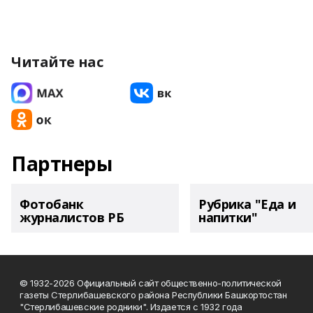
Читайте нас
Партнеры
Фотобанк
Рубрика "Еда и
журналистов РБ
напитки"
© 1932-2026 Официальный сайт общественно-политической
газеты Стерлибашевского района Республики Башкортостан
"Стерлибашевские родники". Издается с 1932 года