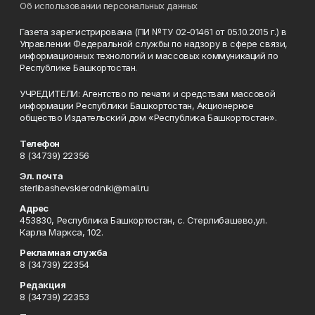
Об использовании персональных данных
Газета зарегистрирована (ПИ №ТУ 02-01461 от 05.10.2015 г.) в
Управлении Федеральной службы по надзору в сфере связи,
информационных технологий и массовых коммуникаций по
Республике Башкортостан.
УЧРЕДИТЕЛИ: Агентство по печати и средствам массовой
информации Республики Башкортостан, Акционерное
общество Издательский дом «Республика Башкортостан».
Телефон
8 (34739) 22356
Эл. почта
sterlibashevskierodniki@mail.ru
Адрес
453830, Республика Башкортостан, c. Стерлибашево,ул.
Карла Маркса, 102.
Рекламная служба
8 (34739) 22354
Редакция
8 (34739) 22353