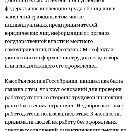
дополнительно отнесены поступление в
федеральную инспекцию труда обращений и
заявлений граждан, в том числе
индивидуальных предпринимателей,
юридических лиц, информации от органов
государственной власти и местного
самоуправления, профсоюзов, СМИ о фактах
уклонения от оформления трудового договора
или ненадлежащего его оформления.
Как объяснили в Госсобрании, инициатива была
связана с тем, что круг оснований для проверки
работодателей со стороны трудовой инспекции
ранее был весьма ограничен. Недобросовестные
работодатели пользовались этим. В частности,
принимали людей на работу без оформления
трудовых отношений, гарантирующих пенсию по