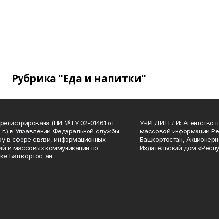
Рубрика "Еда и напитки"
арегистрирована (ПИ №ТУ 02-01461 от
УЧРЕДИТЕЛИ: Агентство п
15 г.) в Управлении Федеральной службы
массовой информации Ре
ру в сфере связи, информационных
Башкортостан, Акционерн
ий и массовых коммуникаций по
Издательский дом «Респу
ке Башкортостан.