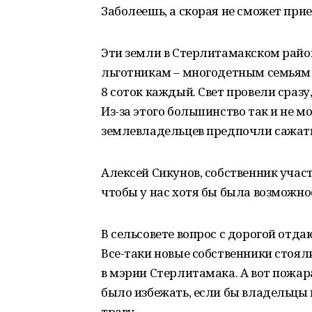
Заболеешь, а скорая не сможет прие
Эти земли в Стерлитамакском райо
льготникам – многодетным семьям и
8 соток каждый. Свет провели сразу
Из-за этого большинство так и не м
землевладельцев предпочли сажать
Алексей Сикунов, собственник учас
чтобы у нас хотя бы была возможно
В сельсовете вопрос с дорогой отда
Все-таки новые собственники стоя
в мэрии Стерлитамака. А вот пожар
было избежать, если бы владельцы 
траву.