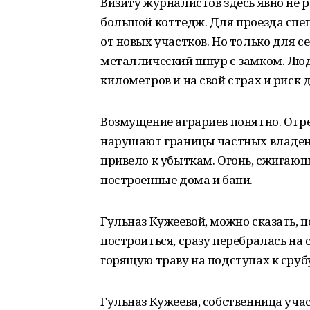
Визиту журналистов здесь явно не р
большой коттедж. Для проезда спе
от новых участков. Но только для 
металлический шнур с замком. Люд
километров и на свой страх и риск
Возмущение аграриев понятно. Отр
нарушают границы частных владен
привело к убыткам. Огонь, сжигающи
построенные дома и бани.
Гульназ Кужеевой, можно сказать, п
построиться, сразу перебралась на
горящую траву на подступах к сруб
Гульназ Кужеева, собственница учас