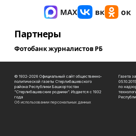
Партнеры
Фотобанк журналистов РБ
© 1932-2026 Официальный сайт общественно-
Газета з
политической газеты Стерлибашевского
05.10.20
района Республики Башкортостан
по надзо
"Стерлибашевские родники". Издается с 1932
технолог
года
Республи
Об использовании персональных данных