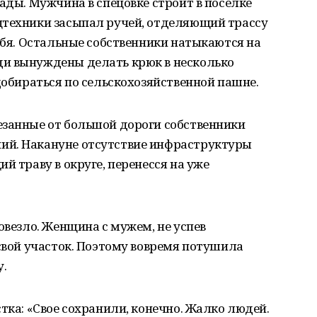
ады. Мужчина в спецовке строит в поселке
цтехники засыпал ручей, отделяющий трассу
себя. Остальные собственники натыкаются на
и вынуждены делать крюк в несколько
 добираться по сельскохозяйственной пашне.
езанные от большой дороги собственники
ий. Накануне отсутствие инфраструктуры
й траву в округе, перенесся на уже
овезло. Женщина с мужем, не успев
 свой участок. Поэтому вовремя потушила
у.
тка: «Свое сохранили, конечно. Жалко людей.