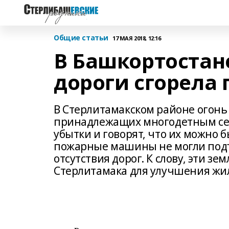
Общие статьи
17 МАЯ 2018, 12:16
В Башкортостане
дороги сгорела 
В Стерлитамакском районе огонь 
принадлежащих многодетным се
убытки и говорят, что их можно 
пожарные машины не могли подъе
отсутствия дорог. К слову, эти зе
Стерлитамака для улучшения жи