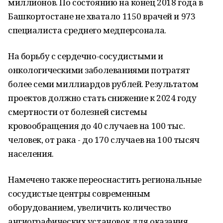
миллионов. По состоянию на конец 2018 года в
Башкортостане не хватало 1150 врачей и 973
специалиста среднего медперсонала.
На борьбу с сердечно-сосудистыми и
онкологическими заболеваниями потратят
более семи миллиардов рублей. Результатом
проектов должно стать снижение к 2024 году
смертности от болезней системы
кровообращения до 40 случаев на 100 тыс.
человек, от рака - до 170 случаев на 100 тысяч
населения.
Намечено также переоснастить региональные
сосудистые центры современным
оборудованием, увеличить количество
ангиографических установок для оказания