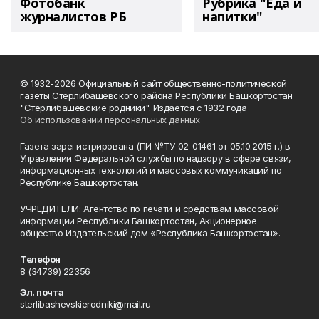
Фотобанк
Рубрика "Еда и
журналистов РБ
напитки"
© 1932-2026 Официальный сайт общественно-политической
газеты Стерлибашевского района Республики Башкортостан
"Стерлибашевские родники". Издается с 1932 года
Об использовании персональных данных
Газета зарегистрирована (ПИ №ТУ 02-01461 от 05.10.2015 г.) в
Управлении Федеральной службы по надзору в сфере связи,
информационных технологий и массовых коммуникаций по
Республике Башкортостан.
УЧРЕДИТЕЛИ: Агентство по печати и средствам массовой
информации Республики Башкортостан, Акционерное
общество Издательский дом «Республика Башкортостан».
Телефон
8 (34739) 22356
Эл. почта
sterlibashevskierodniki@mail.ru