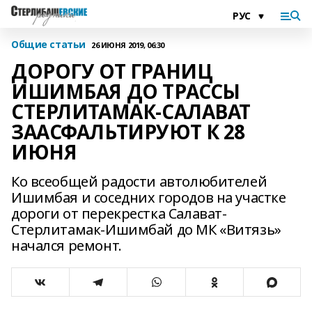
Общие статьи
26 ИЮНЯ 2019, 06:30
ДОРОГУ ОТ ГРАНИЦ
ИШИМБАЯ ДО ТРАССЫ
СТЕРЛИТАМАК-САЛАВАТ
ЗААСФАЛЬТИРУЮТ К 28
ИЮНЯ
Ко всеобщей радости автолюбителей
Ишимбая и соседних городов на участке
дороги от перекрестка Салават-
Стерлитамак-Ишимбай до МК «Витязь»
начался ремонт.