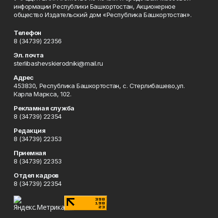
информации Республики Башкортостан, Акционерное
общество Издательский дом «Республика Башкортостан».
Телефон
8 (34739) 22356
Эл. почта
sterlibashevskierodniki@mail.ru
Адрес
453830, Республика Башкортостан, c. Стерлибашево,ул.
Карла Маркса, 102.
Рекламная служба
8 (34739) 22354
Редакция
8 (34739) 22353
Приемная
8 (34739) 22353
Отдел кадров
8 (34739) 22354