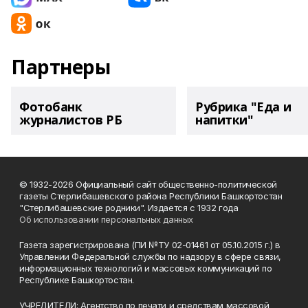
Партнеры
Фотобанк
Рубрика "Еда и
журналистов РБ
напитки"
© 1932-2026 Официальный сайт общественно-политической
газеты Стерлибашевского района Республики Башкортостан
"Стерлибашевские родники". Издается с 1932 года
Об использовании персональных данных
Газета зарегистрирована (ПИ №ТУ 02-01461 от 05.10.2015 г.) в
Управлении Федеральной службы по надзору в сфере связи,
информационных технологий и массовых коммуникаций по
Республике Башкортостан.
УЧРЕДИТЕЛИ: Агентство по печати и средствам массовой