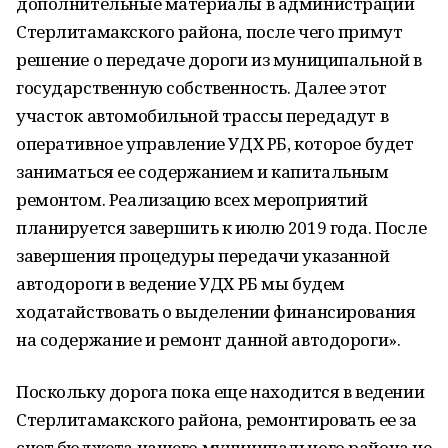
дополнительные материалы в администрации
Стерлитамакского района, после чего примут
решение о передаче дороги из муниципальной в
государственную собственность. Далее этот
участок автомобильной трассы передадут в
оперативное управление УДХ РБ, которое будет
заниматься ее содержанием и капитальным
ремонтом. Реализацию всех мероприятий
планируется завершить к июлю 2019 года. После
завершения процедуры передачи указанной
автодороги в ведение УДХ РБ мы будем
ходатайствовать о выделении финансирования
на содержание и ремонт данной автодороги».
Поскольку дорога пока еще находится в ведении
Стерлитамакского района, ремонтировать ее за
счет бюджета нашего муниципального района не