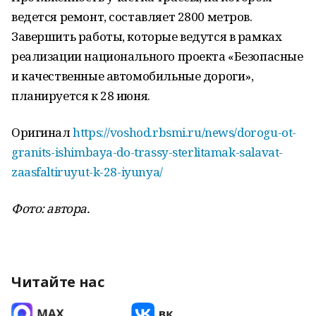
ведется ремонт, составляет 2800 метров.
Завершить работы, которые ведутся в рамках
реализации национального проекта «Безопасные
и качественные автомобильные дороги»,
планируется к 28 июня.
Оригинал
https://voshod.rbsmi.ru/news/dorogu-ot-
granits-ishimbaya-do-trassy-sterlitamak-salavat-
zaasfaltiruyut-k-28-iyunya/
Фото: автора.
Читайте нас