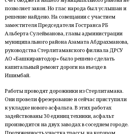
позволяет закон. Но глас народа был услышан и
решение найдено. На совещании с участием
заместителя Председателя Гостранса РБ
Альберта Сулейманова, главы администрации
муниципального района Азамата Абдрахманова,
руководства Стерлитамакского филиала ДРСУ
АО «Башкиравтодор» было решено сделать
капитальный ремонт дороги на въезде в
Ишимбай.
Работы проводят дорожники из Стерлитамака.
Они провели фрезерование и сейчас приступили
к укладке нового асфальта. В этих работах
задействованы 30 единиц техники, асфальт
производится на двух заводах в соседнем городе.
Протяженность участка трассы, на котором