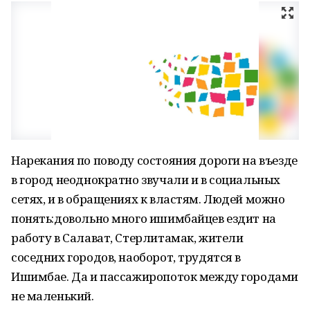
Нарекания по поводу состояния дороги на въезде
в город неоднократно звучали и в социальных
сетях, и в обращениях к властям. Людей можно
понять:довольно много ишимбайцев ездит на
работу в Салават, Стерлитамак, жители
соседних городов, наоборот, трудятся в
Ишимбае. Да и пассажиропоток между городами
не маленький.