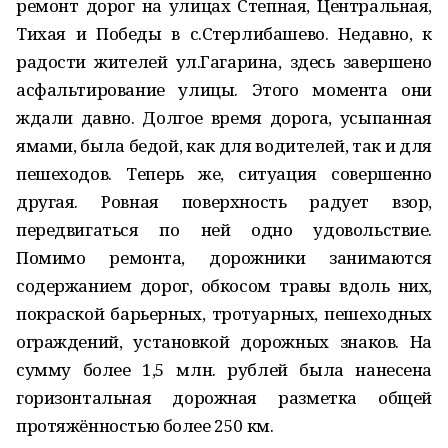
ремонт дорог на улицах Степная, Центральная,
Тихая и Победы в с.Стерлибашево. Недавно, к
радости жителей ул.Гагарина, здесь завершено
асфальтирование улицы. Этого момента они
ждали давно. Долгое время дорога, усыпанная
ямами, была бедой, как для водителей, так и для
пешеходов. Теперь же, ситуация совершенно
другая. Ровная поверхность радует взор,
передвигаться по ней одно удовольствие.
Помимо ремонта, дорожники занимаются
содержанием дорог, обкосом травы вдоль них,
покраской барьерных, тротуарных, пешеходных
ограждений, установкой дорожных знаков. На
сумму более 1,5 млн. рублей была нанесена
горизонтальная дорожная разметка общей
протяжённостью более 250 км.