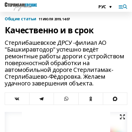
Общие статьи
11 ИЮЛЯ 2019, 14:07
Качественно и в срок
Стерлибашевское ДРСУ -филиал АО
"Башкиравтодор" успешно ведёт
ремонтные работы дороги с устройством
поверхностной обработки на
автомобильной дороге Стерлитамак-
Стерлибашево-Фёдоровка. Желаем
удачного завершения объекта.