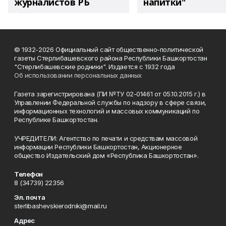
журналистов РБ
напитки"
© 1932-2026 Официальный сайт общественно-политической
газеты Стерлибашевского района Республики Башкортостан
"Стерлибашевские родники". Издается с 1932 года
Об использовании персональных данных
Газета зарегистрирована (ПИ №ТУ 02-01461 от 05.10.2015 г.) в
Управлении Федеральной службы по надзору в сфере связи,
информационных технологий и массовых коммуникаций по
Республике Башкортостан.
УЧРЕДИТЕЛИ: Агентство по печати и средствам массовой
информации Республики Башкортостан, Акционерное
общество Издательский дом «Республика Башкортостан».
Телефон
8 (34739) 22356
Эл. почта
sterlibashevskierodniki@mail.ru
Адрес