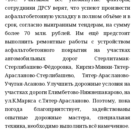
сотрудники ДРСУ верят, что успеют произвести
асфальтобетонную укладку в полном объёме и в
срок, согласно выигранным тендерам, на сумму
более 70 млн. рублей. Им ещё предстоит
выполнить ремонтные работы с устройством
асфальтобетонного покрытия на участках
автомобильных дорог Стерлитамак-
Стерлибашево-Фёдоровка, Киргиз-Мияки-Тятер-
Арасланово-Стерлибашево, Тятер-Арасланово-
Учуган-Асаново. Улучшить дорожные условия на
участках дороги Елимбетово-Нижнешакарово, на
ул.К.Маркса с.Тятер-Арасланово. Поэтому, пока
погода благоприятствует, задействованы
опытные дорожные мастера, специальная
техника, необходимо выполнить всё намеченное.