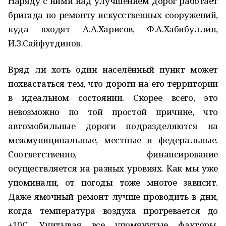
Наряду с ними над улучшением дорог работает
бригада по ремонту искусственных сооружений,
куда входят А.А.Харисов, Ф.А.Хабибуллин,
И.З.Сайфутдинов.
Вряд ли хоть один населённый пункт может
похвастаться тем, что дороги на его территории
в идеальном состоянии. Скорее всего, это
невозможно по той простой причине, что
автомобильные дороги подразделяются на
межмуниципальные, местные и федеральные.
Соответственно, финансирование
осуществляется на разных уровнях. Как мы уже
упоминали, от погоды тоже многое зависит.
Даже ямочный ремонт лучше проводить в дни,
когда температура воздуха прогревается до
+10С. Учитывая все упомянутые факторы,