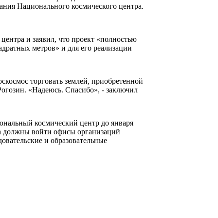
ания Национального космического центра.
центра и заявил, что проект «полностью
дратных метров» и для его реализации
оскосмос торговать землей, приобретенной
 Рогозин. «Надеюсь. Спасибо», - заключил
нальный космический центр до января
тра должны войти офисы организаций
довательские и образовательные