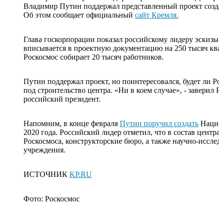
Владимир Путин поддержал представленный проект созд
Об этом сообщает официальный
сайт Кремля.
Глава госкорпорации показал российскому лидеру эскизы 
вписывается в проектную документацию на 250 тысяч ква
Роскосмос собирает 20 тысяч работников.
Путин поддержал проект, но поинтересовался, будет ли Р
под строительство центра. «Ни в коем случае», - заверил
российский президент.
Напомним, в конце февраля
Путин поручил создать
Нацио
2020 года. Российский лидер отметил, что в состав цен
Роскосмоса, конструкторские бюро, а также научно-иссле
учреждения.
ИСТОЧНИК
KP.RU
Фото: Роскосмос