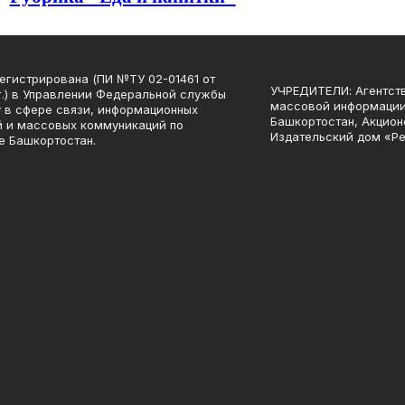
регистрирована (ПИ №ТУ 02-01461 от
УЧРЕДИТЕЛИ: Агентств
 г.) в Управлении Федеральной службы
массовой информации
у в сфере связи, информационных
Башкортостан, Акцио
й и массовых коммуникаций по
Издательский дом «Ре
е Башкортостан.