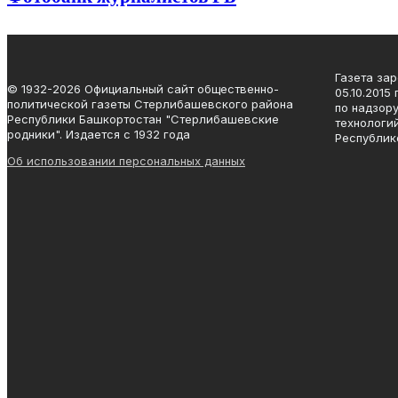
Газета за
© 1932-2026 Официальный сайт общественно-
05.10.2015
политической газеты Стерлибашевского района
по надзор
Республики Башкортостан "Стерлибашевские
технологи
родники". Издается с 1932 года
Республик
Об использовании персональных данных