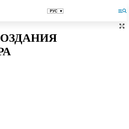
СОЗДАНИЯ
РА