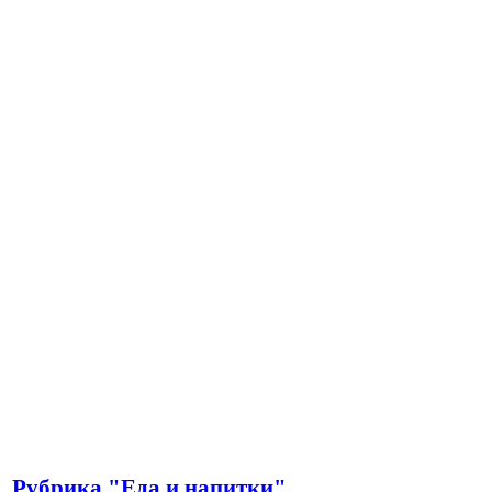
Рубрика "Еда и напитки"