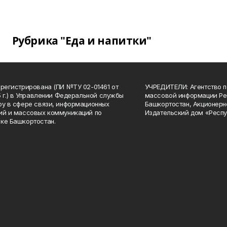
Рубрика "Еда и напитки"
арегистрирована (ПИ №ТУ 02-01461 от
УЧРЕДИТЕЛИ: Агентство п
15 г.) в Управлении Федеральной службы
массовой информации Ре
ру в сфере связи, информационных
Башкортостан, Акционерн
ий и массовых коммуникаций по
Издательский дом «Респу
ке Башкортостан.