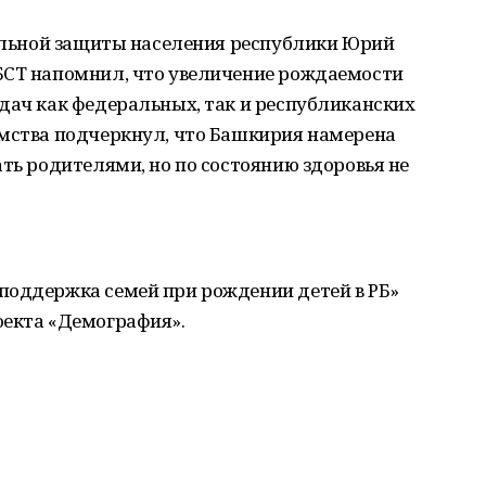
иальной защиты населения республики Юрий
БСТ напомнил, что увеличение рождаемости
дач как федеральных, так и республиканских
омства подчеркнул, что Башкирия намерена
ать родителями, но по состоянию здоровья не
поддержка семей при рождении детей в РБ»
оекта «Демография».