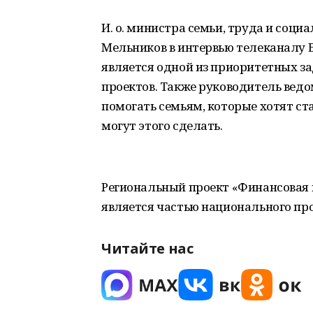
И. о. министра семьи, труда и соц
Мельников в интервью телеканалу 
является одной из приоритетных за
проектов. Также руководитель вед
помогать семьям, которые хотят ст
могут этого сделать.
Региональный проект «Финансовая 
является частью национального пр
Читайте нас