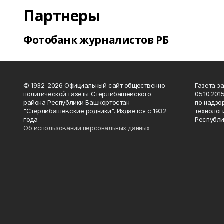
Партнеры
Фотобанк журналистов РБ
© 1932-2026 Официальный сайт общественно-
Газета з
политической газеты Стерлибашевского
05.10.20
района Республики Башкортостан
по надзо
"Стерлибашевские родники". Издается с 1932
технолог
года
Республи
Об использовании персональных данных