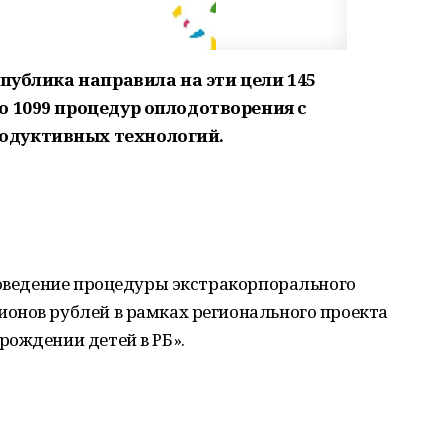
спублика направила на эти цели 145
о 1099 процедур оплодотворения с
одуктивных технологий.
роведение процедуры экстракорпорального
онов рублей в рамках регионального проекта
рождении детей в РБ».