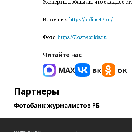
Эксперты добавили, что сладкое ст
Источник:
https://online47.ru/
Фото:
https://7lostworlds.ru
Читайте нас
Партнеры
Фотобанк журналистов РБ