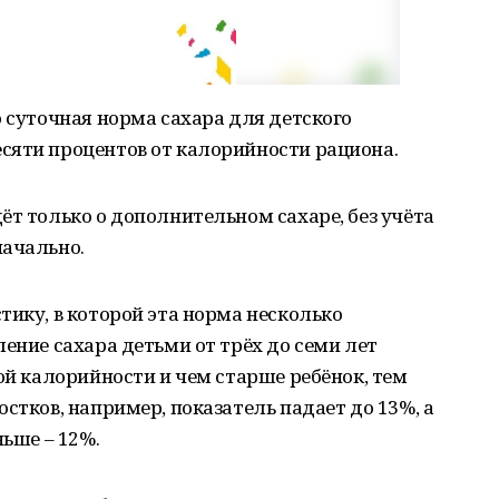
о суточная норма сахара для детского
сяти процентов от калорийности рациона.
ёт только о дополнительном сахаре, без учёта
начально.
тику, в которой эта норма несколько
ление сахара детьми от трёх до семи лет
ной калорийности и чем старше ребёнок, тем
стков, например, показатель падает до 13%, а
ньше – 12%.