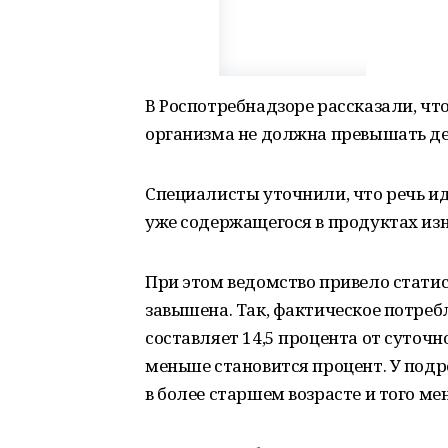
В Роспотребнадзоре рассказали, чт
организма не должна превышать де
Специалисты уточнили, что речь ид
уже содержащегося в продуктах из
При этом ведомство привело статис
завышена. Так, фактическое потреб
составляет 14,5 процента от суточ
меньше становится процент. У подро
в более старшем возрасте и того ме