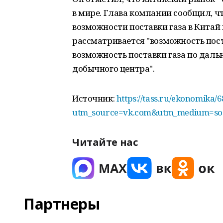
в мире. Глава компании сообщил, ч
возможности поставки газа в Кита
рассматривается "возможность пос
возможность поставки газа по дал
добычного центра".
Источник:
https://tass.ru/ekonomika/
utm_source=vk.com&utm_medium=soc
Читайте нас
Партнеры