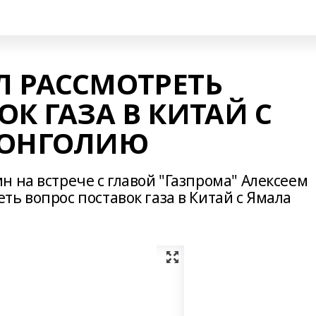
 РАССМОТРЕТЬ
К ГАЗА В КИТАЙ С
МОНГОЛИЮ
 на встрече с главой "Газпрома" Алексеем
ь вопрос поставок газа в Китай с Ямала