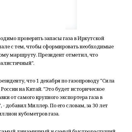
ходимо проверить запасы газа в Иркутской
мале с тем, чтобы сформировать необходимые
ному маршруту. Президент отметил, что
еалистичный".
зиденту, что 1 декабря по газопроводу "Сила
 России на Китай. "Это будет историческое
вки от самого крупного экспортера газа в
- добавил Миллер. По его словам, за 30 лет
ллион кубометров газа.
 - самый динамичный и самый быстрорастущий