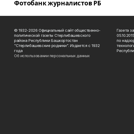
Фотобанк журналистов РБ
© 1932-2026 Официальный сайт общественно-
Газета з
политической газеты Стерлибашевского
05.10.20
района Республики Башкортостан
по надзо
"Стерлибашевские родники". Издается с 1932
технолог
года
Республи
Об использовании персональных данных