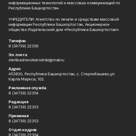
информационных технологий и массовых коммуникаций по
Республике Башкортостан.
УЧРЕДИТЕЛИ: Агентство по печати и средствам массовой
информации Республики Башкортостан, Акционерное
общество Издательский дом «Республика Башкортостан».
Телефон
8 (34739) 22356
Эл. почта
sterlibashevskierodniki@mail.ru
Адрес
453830, Республика Башкортостан, c. Стерлибашево,ул.
Карла Маркса, 102.
Рекламная служба
8 (34739) 22354
Редакция
8 (34739) 22353
Приемная
8 (34739) 22353
Отдел кадров
8 (34739) 22354