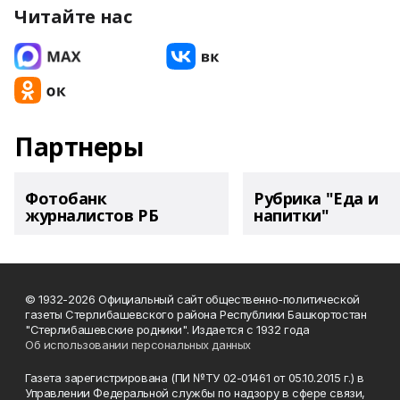
Читайте нас
Партнеры
Фотобанк
Рубрика "Еда и
журналистов РБ
напитки"
© 1932-2026 Официальный сайт общественно-политической
газеты Стерлибашевского района Республики Башкортостан
"Стерлибашевские родники". Издается с 1932 года
Об использовании персональных данных
Газета зарегистрирована (ПИ №ТУ 02-01461 от 05.10.2015 г.) в
Управлении Федеральной службы по надзору в сфере связи,