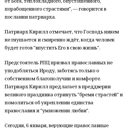
от Бога, теплохладного, опустошенного,
порабощенного страстями", — говорится в
послании патриарха.
Патриарх Кирилл отмечает, что Господь никем
не гнушается и смиренно ждёт, когда человек
будет готов "впустить Его в свою жизнь".
Предстоятель РПЦ призвал православных не
уподобляться Ироду, заботясь только о
собственном благополучии и комфорте.
Патриарх Кирилл предлагает в преддверии
великого праздника отринуть "бремя страстей" и
помолиться об укреплении единства
православия и "умножении любви".
Сегодня, 6 января, верующие православные