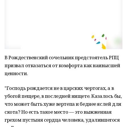
В Рождественский сочельник предстоятель РПЦ
призвал отказаться от комфорта как наивысшей
ценности.
"Господь рождается не в царских чертогах, а в
убогой пещере, в последней нищете. Казалось бы,
что может быть хуже вертепа и беднее яслей для
скота? Но есть такое место — это выжженная
грехом пустыня сердца человека, удалившегося