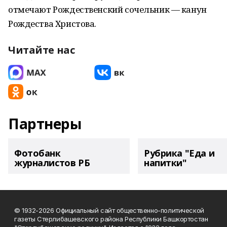
отмечают Рождественский сочельник — канун
Рождества Христова.
Читайте нас
Партнеры
Фотобанк
Рубрика "Еда и
журналистов РБ
напитки"
© 1932-2026 Официальный сайт общественно-политической
газеты Стерлибашевского района Республики Башкортостан