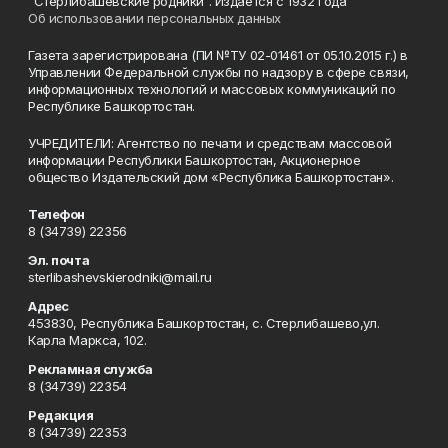
"Стерлибашевские родники". Издается с 1932 года
Об использовании персональных данных
Газета зарегистрирована (ПИ №ТУ 02-01461 от 05.10.2015 г.) в
Управлении Федеральной службы по надзору в сфере связи,
информационных технологий и массовых коммуникаций по
Республике Башкортостан.
УЧРЕДИТЕЛИ: Агентство по печати и средствам массовой
информации Республики Башкортостан, Акционерное
общество Издательский дом «Республика Башкортостан».
Телефон
8 (34739) 22356
Эл. почта
sterlibashevskierodniki@mail.ru
Адрес
453830, Республика Башкортостан, c. Стерлибашево,ул.
Карла Маркса, 102.
Рекламная служба
8 (34739) 22354
Редакция
8 (34739) 22353