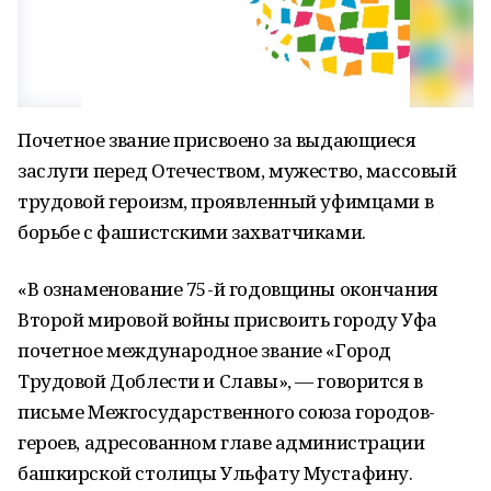
Почетное звание присвоено за выдающиеся
заслуги перед Отечеством, мужество, массовый
трудовой героизм, проявленный уфимцами в
борьбе с фашистскими захватчиками.
«В ознаменование 75-й годовщины окончания
Второй мировой войны присвоить городу Уфа
почетное международное звание «Город
Трудовой Доблести и Славы», — говорится в
письме Межгосударственного союза городов-
героев, адресованном главе администрации
башкирской столицы Ульфату Мустафину.