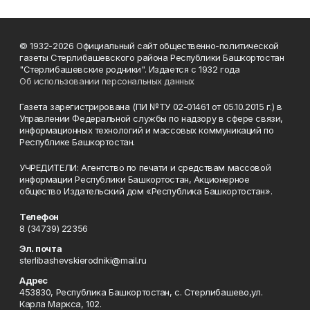
© 1932-2026 Официальный сайт общественно-политической
газеты Стерлибашевского района Республики Башкортостан
"Стерлибашевские родники". Издается с 1932 года
Об использовании персональных данных
Газета зарегистрирована (ПИ №ТУ 02-01461 от 05.10.2015 г.) в
Управлении Федеральной службы по надзору в сфере связи,
информационных технологий и массовых коммуникаций по
Республике Башкортостан.
УЧРЕДИТЕЛИ: Агентство по печати и средствам массовой
информации Республики Башкортостан, Акционерное
общество Издательский дом «Республика Башкортостан».
Телефон
8 (34739) 22356
Эл. почта
sterlibashevskierodniki@mail.ru
Адрес
453830, Республика Башкортостан, c. Стерлибашево,ул.
Карла Маркса, 102.