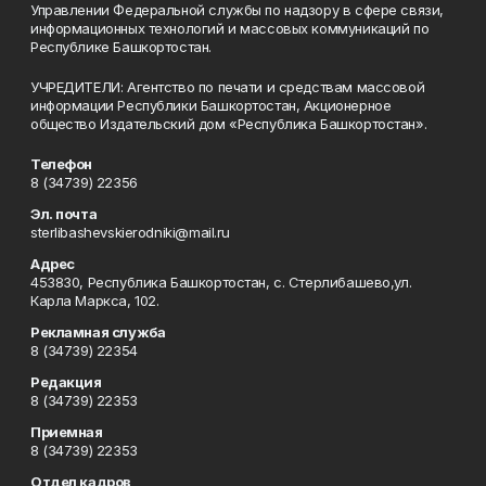
Управлении Федеральной службы по надзору в сфере связи,
информационных технологий и массовых коммуникаций по
Республике Башкортостан.
УЧРЕДИТЕЛИ: Агентство по печати и средствам массовой
информации Республики Башкортостан, Акционерное
общество Издательский дом «Республика Башкортостан».
Телефон
8 (34739) 22356
Эл. почта
sterlibashevskierodniki@mail.ru
Адрес
453830, Республика Башкортостан, c. Стерлибашево,ул.
Карла Маркса, 102.
Рекламная служба
8 (34739) 22354
Редакция
8 (34739) 22353
Приемная
8 (34739) 22353
Отдел кадров