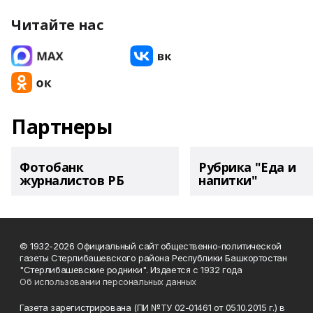
Читайте нас
Партнеры
Фотобанк
Рубрика "Еда и
журналистов РБ
напитки"
© 1932-2026 Официальный сайт общественно-политической
газеты Стерлибашевского района Республики Башкортостан
"Стерлибашевские родники". Издается с 1932 года
Об использовании персональных данных
Газета зарегистрирована (ПИ №ТУ 02-01461 от 05.10.2015 г.) в