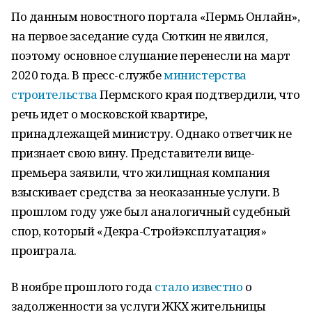
По данным новостного портала «Пермь Онлайн»,
на первое заседание суда Сюткин не явился,
поэтому основное слушание перенесли на март
2020 года. В пресс-службе
министерства
строительства
Пермского края подтвердили, что
речь идет о московской квартире,
принадлежащей министру. Однако ответчик не
признает свою вину. Представители вице-
премьера заявили, что жилищная компания
взыскивает средства за неоказанные услуги. В
прошлом году уже был аналогичный судебный
спор, который «Декра-Стройэксплуатация»
проиграла.
В ноябре прошлого года
стало известно
о
задолженности за услуги ЖКХ жительницы