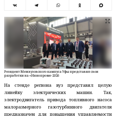
Резидент Межвузовского кампуса Уфы представил свои
разработки на «Иннопроме-2026
На стенде региона вуз представил целую
линейку электрических машин. Так,
электродвигатель привода топливного насоса
малоразмерного газотурбинного двигателя
предназначен для повышения управляемости