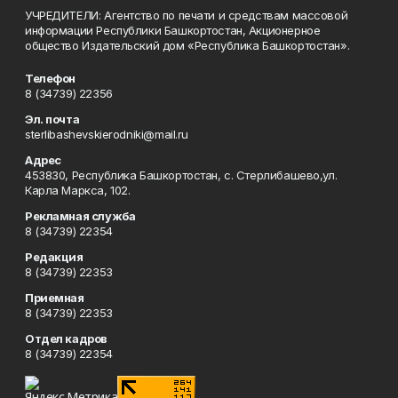
УЧРЕДИТЕЛИ: Агентство по печати и средствам массовой
информации Республики Башкортостан, Акционерное
общество Издательский дом «Республика Башкортостан».
Телефон
8 (34739) 22356
Эл. почта
sterlibashevskierodniki@mail.ru
Адрес
453830, Республика Башкортостан, c. Стерлибашево,ул.
Карла Маркса, 102.
Рекламная служба
8 (34739) 22354
Редакция
8 (34739) 22353
Приемная
8 (34739) 22353
Отдел кадров
8 (34739) 22354