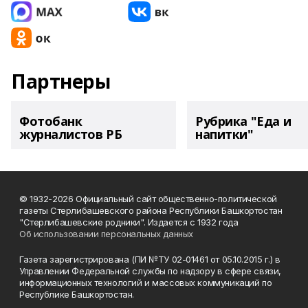
Партнеры
Фотобанк
Рубрика "Еда и
журналистов РБ
напитки"
© 1932-2026 Официальный сайт общественно-политической
газеты Стерлибашевского района Республики Башкортостан
"Стерлибашевские родники". Издается с 1932 года
Об использовании персональных данных
Газета зарегистрирована (ПИ №ТУ 02-01461 от 05.10.2015 г.) в
Управлении Федеральной службы по надзору в сфере связи,
информационных технологий и массовых коммуникаций по
Республике Башкортостан.