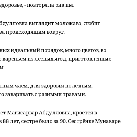
здоровье, - повторяла она им.
Абдулловна выглядит моложаво, любит
 за происходящим вокруг.
ых идеальный порядок, много цветов, во
и с вареньем из лесных ягод, приготовленные
ы.
ным чаем, для здоровья полезным, -
го заваривать с разными травами.
ает Магисарвар Абдулловна, кроется в
 88 лет, сестре было за 90. Сестрёнке Мунаваре