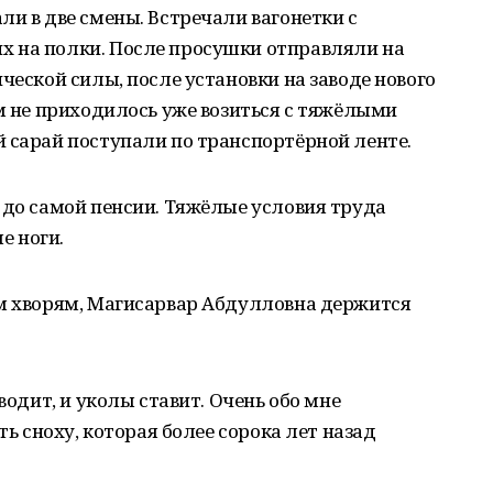
ли в две смены. Встречали вагонетки с
 на полки. После просушки отправляли на
ческой силы, после установки на заводе нового
ам не приходилось уже возиться с тяжёлыми
 сарай поступали по транспортёрной ленте.
 до самой пенсии. Тяжёлые условия труда
е ноги.
ым хворям, Магисарвар Абдулловна держится
водит, и уколы ставит. Очень обо мне
ть сноху, которая более сорока лет назад