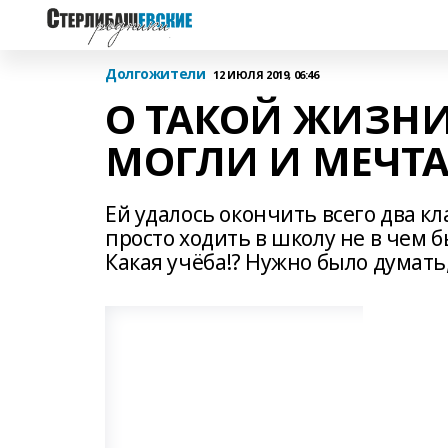
Долгожители
12 ИЮЛЯ 2019, 06:46
О ТАКОЙ ЖИЗНИ,
МОГЛИ И МЕЧТА
Ей удалось окончить всего два кла
просто ходить в школу не в чем б
Какая учёба!? Нужно было думать,