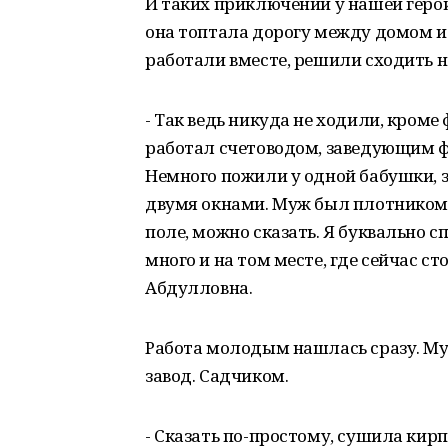
И таких приключений у нашей герои
она топтала дорогу между домом и
работали вместе, решили сходить н
- Так ведь никуда не ходили, кром
работал счетоводом, заведующим ф
Немного пожили у одной бабушки, 
двумя окнами. Муж был плотником 
поле, можно сказать. Я буквально с
много и на том месте, где сейчас с
Абдулловна.
Работа молодым нашлась сразу. Муж
завод. Садчиком.
- Сказать по-простому, сушила кирп