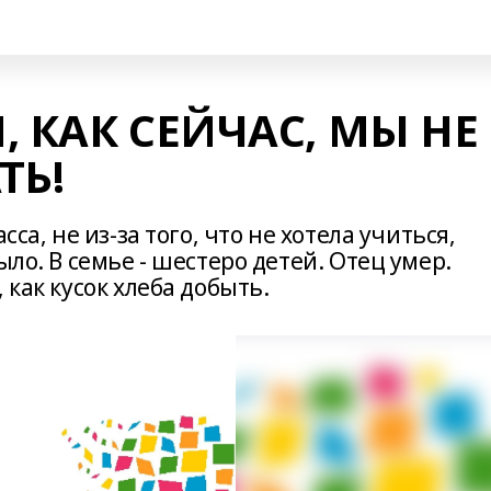
 КАК СЕЙЧАС, МЫ НЕ
ТЬ!
сса, не из-за того, что не хотела учиться,
ыло. В семье - шестеро детей. Отец умер.
 как кусок хлеба добыть.