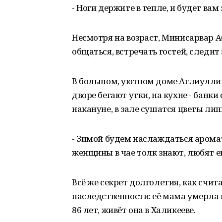
- Ноги держите в тепле, и будет вам 
Несмотря на возраст, Минисарвар 
общаться, встречать гостей, следит
В большом, уютном доме Аглиуллин
дворе бегают утки, на кухне - банк
накануне, в зале сушатся цветы лип
- Зимой будем наслаждаться аромат
женщины в чае толк знают, любят е
Всё же секрет долголетия, как счит
наследственности: её мама умерла в
86 лет, живёт она в Халикееве.