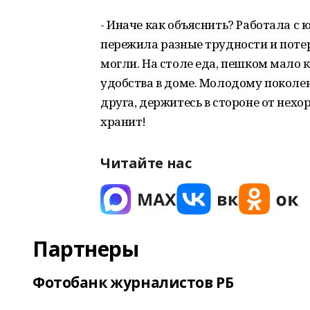
- Иначе как объяснить? Работала с 
пережила разные трудности и потери
могли. На столе еда, пешком мало к
удобства в доме. Молодому поколен
друга, держитесь в стороне от нехор
хранит!
Читайте нас
Партнеры
Фотобанк журналистов РБ