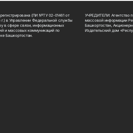
арегистрирована (ПИ №ТУ 02-01461 от
УЧРЕДИТЕЛИ: Агентство п
15 г.) в Управлении Федеральной службы
массовой информации Ре
ру в сфере связи, информационных
Башкортостан, Акционерн
ий и массовых коммуникаций по
Издательский дом «Респу
ке Башкортостан.