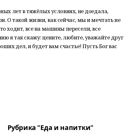
юных лет в тяжёлых условиях, не доедала,
. О такой жизни, как сейчас, мы и мечтать не
то ходит, все на машины пересели, все
ию я так скажу: цените, любите, уважайте друг
оших дел, и будет вам счастье! Пусть Бог вас
Рубрика "Еда и напитки"