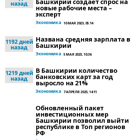
Башкирии создает спрос на
назад
новые рабочие места –
эксперт
Экономика
10 МАЯ 2023, 05:14
Названа средняя зарплата в
1192 дней
Башкирии
назад
Экономика
5 МАЯ 2023, 10:36
В Башкирии количество
1219 дней
банковских карт за год
назад
выросло на 21%
Экономика
7 АПРЕЛЯ 2023, 14:11
Обновленный пакет
инвестиционных мер
Башкирии позволил выйти
республике в Топ регионов
РФ