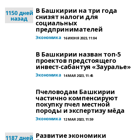
В Башкирии на три года
1150 дней
снизят налоги для
назад
социальных
предпринимателей
Экономика
16 ИЮНЯ 2023, 11:04
В Башкирии назван топ-5
проектов предстоящего
инвест-сабантуя «Зауралье»
Экономика
14 МАЯ 2023, 11:45
Пчеловодам Башкирии
частично компенсируют
покупку пчел местной
породы и экспертизу мёда
Экономика
12 МАЯ 2023, 11:59
Развитие экономики
1187 дней