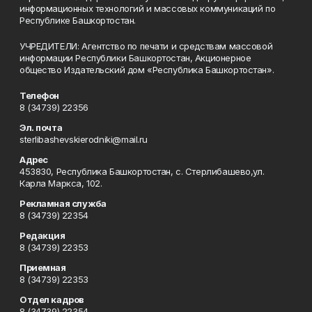
информационных технологий и массовых коммуникаций по
Республике Башкортостан.
УЧРЕДИТЕЛИ: Агентство по печати и средствам массовой
информации Республики Башкортостан, Акционерное
общество Издательский дом «Республика Башкортостан».
Телефон
8 (34739) 22356
Эл. почта
sterlibashevskierodniki@mail.ru
Адрес
453830, Республика Башкортостан, c. Стерлибашево,ул.
Карла Маркса, 102.
Рекламная служба
8 (34739) 22354
Редакция
8 (34739) 22353
Приемная
8 (34739) 22353
Отдел кадров
8 (34739) 22354