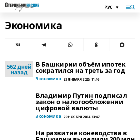
Экономика
В Башкирии объём ипотек
562 дней
сократился на треть за год
назад
Экономика
23 ЯНВАРЯ 2025, 11:46
Владимир Путин подписал
закон о налогообложении
цифровой валюты
Экономика
29 НОЯБРЯ 2024, 13:47
На развитие коневодства в
Башкирии выделили 200 млн