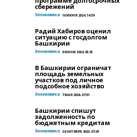
программе долгосрочных
сбережений
Экономика
10 ИЮНЯ 2024, 14:39
Радий Хабиров оценил
ситуацию с госдолгом
Башкирии
Экономика
9 ИЮНЯ 2024, 05:35
В Башкирии ограничат
площадь земельных
участков под личное
подсобное хозяйство
Экономика
7 МАЯ 2024, 07:01
Башкирии спишут
задолженность по
бюджетным кредитам
Экономика
24 ОКТЯБРЯ 2023, 07:29