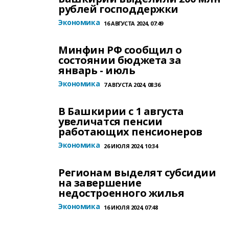
рублей господдержки
Экономика
16 АВГУСТА 2024, 07:49
Минфин РФ сообщил о
состоянии бюджета за
январь - июль
Экономика
7 АВГУСТА 2024, 08:36
В Башкирии с 1 августа
увеличатся пенсии
работающих пенсионеров
Экономика
26 ИЮЛЯ 2024, 10:34
Регионам выделят субсидии
на завершение
недостроенного жилья
Экономика
16 ИЮЛЯ 2024, 07:48