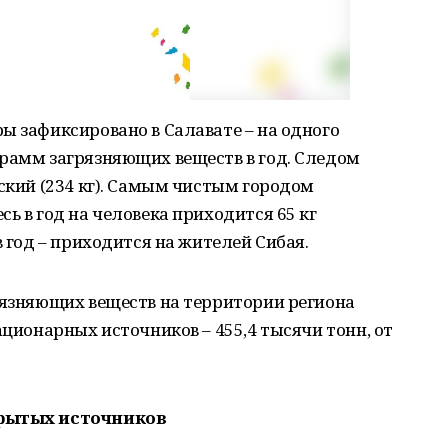
ы зафиксировано в Салавате – на одного
грамм загрязняющих веществ в год. Следом
ьский (234 кг). Самым чистым городом
ь в год на человека приходится 65 кг
в год – приходится на жителей Сибая.
рязняющих веществ на территории региона
ационарных источников – 455,4 тысячи тонн, от
крытых источников