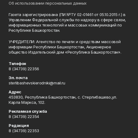
Об использовании персональных данных
Газета зарегистрирована (ПИ №ТУ 02-01461 от 05.10.2015 г.) в
Управлении Федеральной службы по надзору в сфере связи,
информационных технологий и массовых коммуникаций по
Республике Башкортостан.
УЧРЕДИТЕЛИ: Агентство по печати и средствам массовой
информации Республики Башкортостан, Акционерное
общество Издательский дом «Республика Башкортостан».
Телефон
8 (34739) 22356
Эл. почта
sterlibashevskierodniki@mail.ru
Адрес
453830, Республика Башкортостан, c. Стерлибашево,ул.
Карла Маркса, 102.
Рекламная служба
8 (34739) 22354
Редакция
8 (34739) 22353