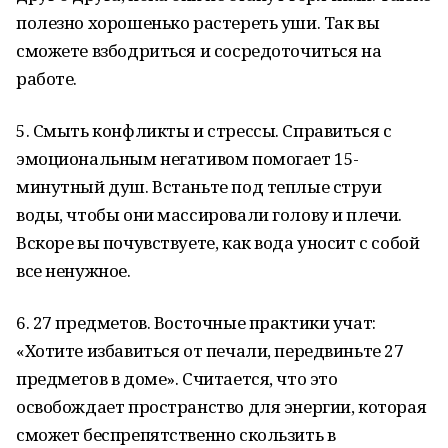
полезно хорошенько растереть уши. Так вы
сможете взбодриться и сосредоточиться на
работе.
5. Смыть конфликты и стрессы. Справиться с
эмоциональным негативом помогает 15-
минутный душ. Встаньте под теплые струи
воды, чтобы они массировали голову и плечи.
Вскоре вы почувствуете, как вода уносит с собой
все ненужное.
6. 27 предметов. Восточные практики учат:
«Хотите избавиться от печали, передвиньте 27
предметов в доме». Считается, что это
освобождает пространство для энергии, которая
сможет беспрепятственно скользить в