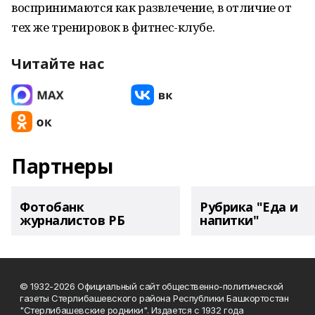
воспринимаются как развлечение, в отличие от
тех же тренировок в фитнес-клубе.
Читайте нас
Партнеры
Фотобанк
Рубрика "Еда и
журналистов РБ
напитки"
© 1932-2026 Официальный сайт общественно-политической
газеты Стерлибашевского района Республики Башкортостан
"Стерлибашевские родники". Издается с 1932 года