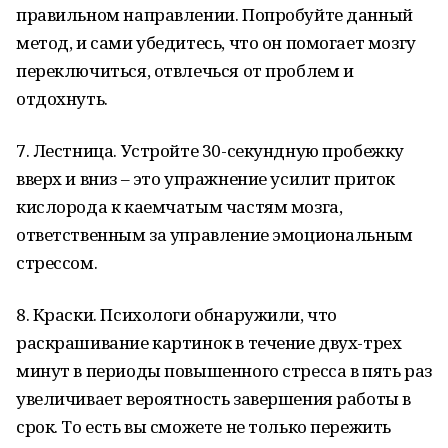
правильном направлении. Попробуйте данный
метод, и сами убедитесь, что он помогает мозгу
переключиться, отвлечься от проблем и
отдохнуть.
7. Лестница. Устройте 30-секундную пробежку
вверх и вниз – это упражнение усилит приток
кислорода к каемчатым частям мозга,
ответственным за управление эмоциональным
стрессом.
8. Краски. Психологи обнаружили, что
раскрашивание картинок в течение двух-трех
минут в периоды повышенного стресса в пять раз
увеличивает вероятность завершения работы в
срок. То есть вы сможете не только пережить