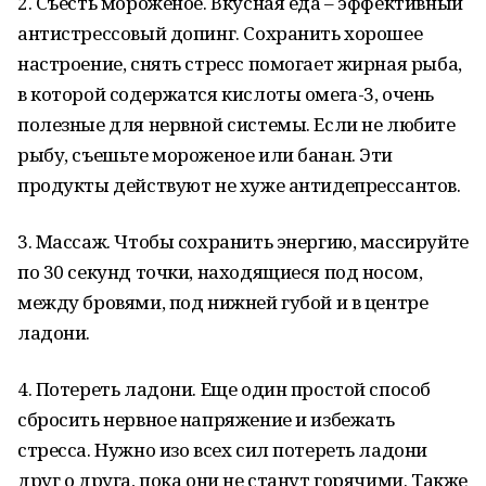
2. Съесть мороженое. Вкусная еда – эффективный
антистрессовый допинг. Сохранить хорошее
настроение, снять стресс помогает жирная рыба,
в которой содержатся кислоты омега-3, очень
полезные для нервной системы. Если не любите
рыбу, съешьте мороженое или банан. Эти
продукты действуют не хуже антидепрессантов.
3. Массаж. Чтобы сохранить энергию, массируйте
по 30 секунд точки, находящиеся под носом,
между бровями, под нижней губой и в центре
ладони.
4. Потереть ладони. Еще один простой способ
сбросить нервное напряжение и избежать
стресса. Нужно изо всех сил потереть ладони
друг о друга, пока они не станут горячими. Также