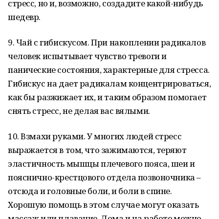
стресс, но и, возможно, создадите какой-нибудь
шедевр.
9. Чай с гибискусом. При накоплении радикалов
человек испытывает чувство тревоги и
панические состояния, характерные для стресса.
Гибискус на дает радикалам концентрироваться,
как бы разжижает их, и таким образом помогает
снять стресс, не делая вас вялыми.
10. Взмахи руками. У многих людей стресс
выражается в том, что зажимаются, теряют
эластичность мышцы плечевого пояса, шеи и
пояснично-крестцового отдела позвоночника –
отсюда и головные боли, и боли в спине.
Хорошую помощь в этом случае могут оказать
массаж или плавание. Дома и на работе можно