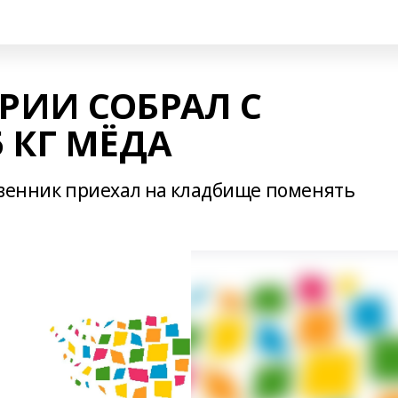
РИИ СОБРАЛ С
 КГ МЁДА
твенник приехал на кладбище поменять