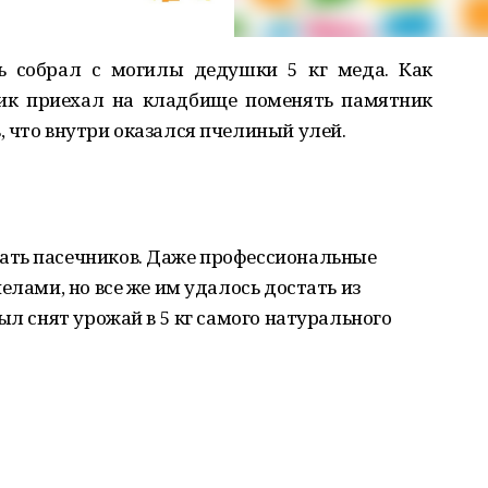
ь собрал с могилы дедушки 5 кг меда. Как
ник приехал на кладбище поменять памятник
 что внутри оказался пчелиный улей.
ать пасечников. Даже профессиональные
елами, но все же им удалось достать из
ыл снят урожай в 5 кг самого натурального