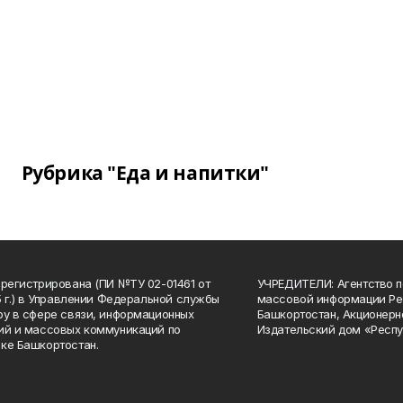
Рубрика "Еда и напитки"
арегистрирована (ПИ №ТУ 02-01461 от
УЧРЕДИТЕЛИ: Агентство п
15 г.) в Управлении Федеральной службы
массовой информации Ре
ру в сфере связи, информационных
Башкортостан, Акционерн
ий и массовых коммуникаций по
Издательский дом «Респу
ке Башкортостан.