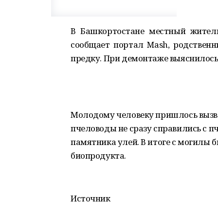
В Башкортостане местный жител
сообщает портал Mash, родствен
предку. При демонтаже выяснилось,
Молодому человеку пришлось вызв
пчеловоды не сразу справились с пч
памятника улей. В итоге с могилы б
биопродукта.
Источник