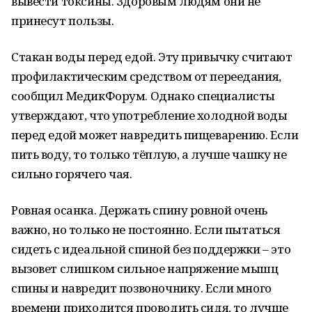
вывести токсины. Здоровым людям они не
принесут пользы.
Стакан воды перед едой. Эту привычку считают
профилактическим средством от переедания,
сообщил МедикФорум. Однако специалисты
утверждают, что употребление холодной воды
перед едой может навредить пищеварению. Если
пить воду, то только тёплую, а лучше чашку не
сильно горячего чая.
Ровная осанка. Держать спину ровной очень
важно, но только не постоянно. Если пытаться
сидеть с идеальной спиной без поддержки – это
вызовет слишком сильное напряжение мышц
спины и навредит позвоночнику. Если много
времени приходится проводить сидя, то лучше