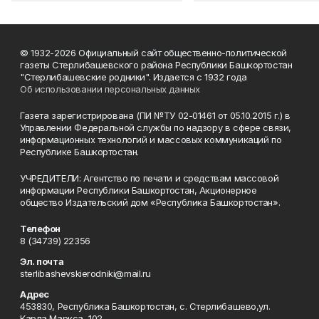
© 1932-2026 Официальный сайт общественно-политической
газеты Стерлибашевского района Республики Башкортостан
"Стерлибашевские родники". Издается с 1932 года
Об использовании персональных данных
Газета зарегистрирована (ПИ №ТУ 02-01461 от 05.10.2015 г.) в
Управлении Федеральной службы по надзору в сфере связи,
информационных технологий и массовых коммуникаций по
Республике Башкортостан.
УЧРЕДИТЕЛИ: Агентство по печати и средствам массовой
информации Республики Башкортостан, Акционерное
общество Издательский дом «Республика Башкортостан».
Телефон
8 (34739) 22356
Эл. почта
sterlibashevskierodniki@mail.ru
Адрес
453830, Республика Башкортостан, c. Стерлибашево,ул.
Карла Маркса, 102.