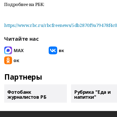
Подробнее на РБК:
https://www.rbc.ru/rbcfreenews/5db2870f9a79478f4c
Читайте нас
Партнеры
Фотобанк
Рубрика "Еда и
журналистов РБ
напитки"