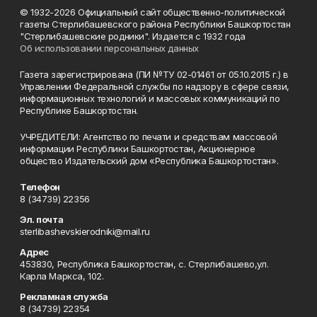
© 1932-2026 Официальный сайт общественно-политической
газеты Стерлибашевского района Республики Башкортостан
"Стерлибашевские родники". Издается с 1932 года
Об использовании персональных данных
Газета зарегистрирована (ПИ №ТУ 02-01461 от 05.10.2015 г.) в
Управлении Федеральной службы по надзору в сфере связи,
информационных технологий и массовых коммуникаций по
Республике Башкортостан.
УЧРЕДИТЕЛИ: Агентство по печати и средствам массовой
информации Республики Башкортостан, Акционерное
общество Издательский дом «Республика Башкортостан».
Телефон
8 (34739) 22356
Эл. почта
sterlibashevskierodniki@mail.ru
Адрес
453830, Республика Башкортостан, c. Стерлибашево,ул.
Карла Маркса, 102.
Рекламная служба
8 (34739) 22354