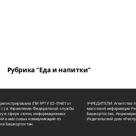
Рубрика "Еда и напитки"
арегистрирована (ПИ №ТУ 02-01461 от
УЧРЕДИТЕЛИ: Агентство п
15 г.) в Управлении Федеральной службы
массовой информации Ре
ру в сфере связи, информационных
Башкортостан, Акционерн
ий и массовых коммуникаций по
Издательский дом «Респу
ке Башкортостан.