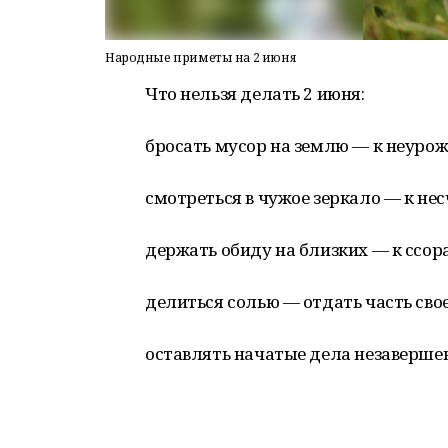
Народные приметы на 2 июня
Что нельзя делать 2 июня:
бросать мусор на землю — к неурож
смотреться в чужое зеркало — к нес
держать обиду на близких — к ссора
делиться солью — отдать часть сво
оставлять начатые дела незавершен