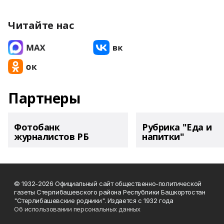
Читайте нас
Партнеры
Фотобанк
Рубрика "Еда и
журналистов РБ
напитки"
© 1932-2026 Официальный сайт общественно-политической
газеты Стерлибашевского района Республики Башкортостан
"Стерлибашевские родники". Издается с 1932 года
Об использовании персональных данных