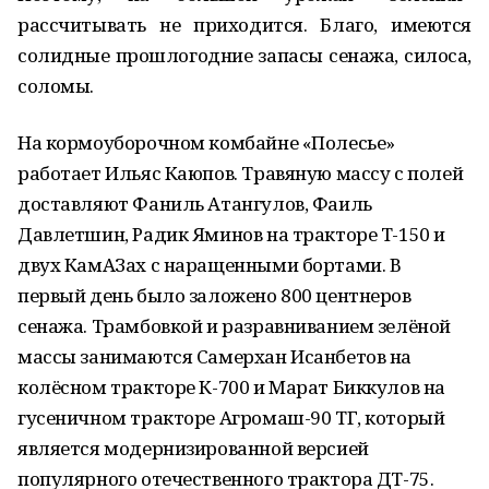
рассчитывать не приходится. Благо, имеются
солидные прошлогодние запасы сенажа, силоса,
соломы.
На кормоуборочном комбайне «Полесье»
работает Ильяс Каюпов. Травяную массу с полей
доставляют Фаниль Атангулов, Фаиль
Давлетшин, Радик Яминов на тракторе Т-150 и
двух КамАЗах с наращенными бортами. В
первый день было заложено 800 центнеров
сенажа. Трамбовкой и разравниванием зелёной
массы занимаются Самерхан Исанбетов на
колёсном тракторе К-700 и Марат Биккулов на
гусеничном тракторе Агромаш-90 ТГ, который
является модернизированной версией
популярного отечественного трактора ДТ-75.