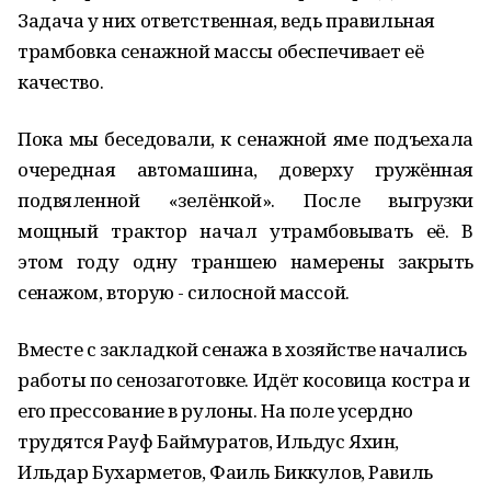
Задача у них ответственная, ведь правильная
трамбовка сенажной массы обеспечивает её
качество.
Пока мы беседовали, к сенажной яме подъехала
очередная автомашина, доверху гружённая
подвяленной «зелёнкой». После выгрузки
мощный трактор начал утрамбовывать её. В
этом году одну траншею намерены закрыть
сенажом, вторую - силосной массой.
Вместе с закладкой сенажа в хозяйстве начались
работы по сенозаготовке. Идёт косовица костра и
его прессование в рулоны. На поле усердно
трудятся Рауф Баймуратов, Ильдус Яхин,
Ильдар Бухарметов, Фаиль Биккулов, Равиль