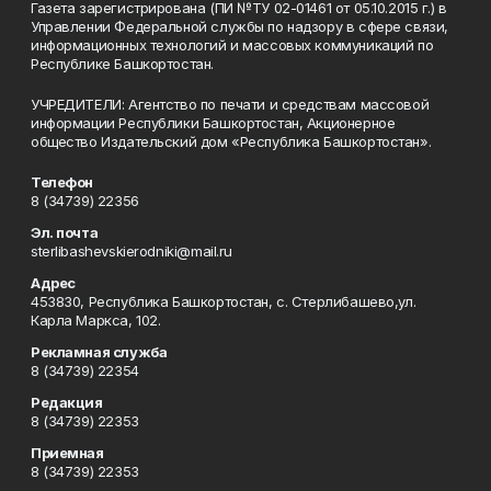
Газета зарегистрирована (ПИ №ТУ 02-01461 от 05.10.2015 г.) в
Управлении Федеральной службы по надзору в сфере связи,
информационных технологий и массовых коммуникаций по
Республике Башкортостан.
УЧРЕДИТЕЛИ: Агентство по печати и средствам массовой
информации Республики Башкортостан, Акционерное
общество Издательский дом «Республика Башкортостан».
Телефон
8 (34739) 22356
Эл. почта
sterlibashevskierodniki@mail.ru
Адрес
453830, Республика Башкортостан, c. Стерлибашево,ул.
Карла Маркса, 102.
Рекламная служба
8 (34739) 22354
Редакция
8 (34739) 22353
Приемная
8 (34739) 22353