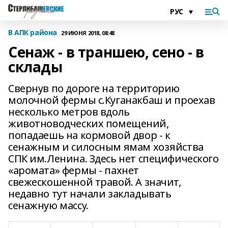
В АПК района
29 ИЮНЯ 2018, 08:48
Сенаж - в траншею, сено - в
склады
Свернув по дороге на территорию
молочной фермы с.Куганакбаш и проехав
несколько метров вдоль
животноводческих помещений,
попадаешь на кормовой двор - к
сенажным и силосным ямам хозяйства
СПК им.Ленина. Здесь нет специфического
«аромата» фермы - пахнет
свежескошенной травой. А значит,
недавно тут начали закладывать
сенажную массу.