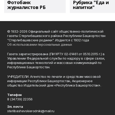
Фотобанк
Рубрика "Еда и
журналистов РБ
напитки"
© 1932-2026 Официальный сайт общественно-политической
газеты Стерлибашевского района Республики Башкортостан
"Стерлибашевские родники". Издается с 1932 года
Об использовании персональных данных
Газета зарегистрирована (ПИ №ТУ 02-01461 от 05.10.2015 г.) в
Управлении Федеральной службы по надзору в сфере связи,
информационных технологий и массовых коммуникаций по
Республике Башкортостан.
УЧРЕДИТЕЛИ: Агентство по печати и средствам массовой
информации Республики Башкортостан, Акционерное
общество Издательский дом «Республика Башкортостан».
Телефон
8 (34739) 22356
Эл. почта
sterlibashevskierodniki@mail.ru