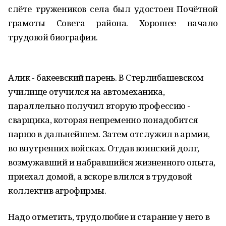
слёте тружеников села был удостоен Почётной
грамоты Совета района. Хорошее начало
трудовой биографии.
Алик - бакеевский парень. В Стерлибашевском
училище отучился на автомеханика,
параллельно получил вторую профессию -
сварщика, которая непременно понадобится
парню в дальнейшем. Затем отслужил в армии,
во внутренних войсках. Отдав воинский долг,
возмужавший и набравшийся жизненного опыта,
приехал домой, а вскоре влился в трудовой
коллектив агрофирмы.
Надо отметить, трудолюбие и старание у него в