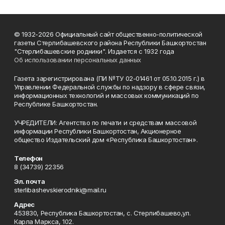
© 1932-2026 Официальный сайт общественно-политической
газеты Стерлибашевского района Республики Башкортостан
"Стерлибашевские родники". Издается с 1932 года
Об использовании персональных данных
Газета зарегистрирована (ПИ №ТУ 02-01461 от 05.10.2015 г.) в
Управлении Федеральной службы по надзору в сфере связи,
информационных технологий и массовых коммуникаций по
Республике Башкортостан.
УЧРЕДИТЕЛИ: Агентство по печати и средствам массовой
информации Республики Башкортостан, Акционерное
общество Издательский дом «Республика Башкортостан».
Телефон
8 (34739) 22356
Эл. почта
sterlibashevskierodniki@mail.ru
Адрес
453830, Республика Башкортостан, c. Стерлибашево,ул.
Карла Маркса, 102.