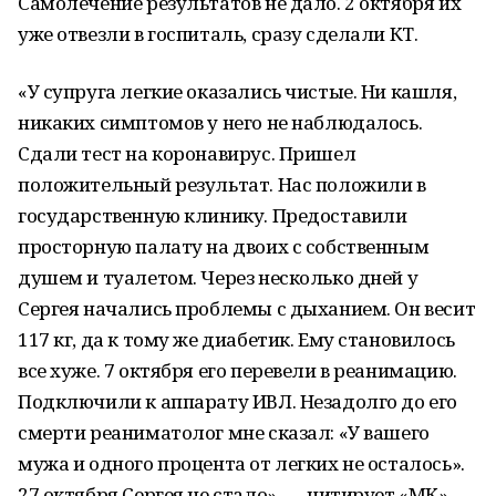
Самолечение результатов не дало. 2 октября их
уже отвезли в госпиталь, сразу сделали КТ.
«У супруга легкие оказались чистые. Ни кашля,
никаких симптомов у него не наблюдалось.
Сдали тест на коронавирус. Пришел
положительный результат. Нас положили в
государственную клинику. Предоставили
просторную палату на двоих с собственным
душем и туалетом. Через несколько дней у
Сергея начались проблемы с дыханием. Он весит
117 кг, да к тому же диабетик. Ему становилось
все хуже. 7 октября его перевели в реанимацию.
Подключили к аппарату ИВЛ. Незадолго до его
смерти реаниматолог мне сказал: «У вашего
мужа и одного процента от легких не осталось».
27 октября Сергея не стало», — цитирует «МК»