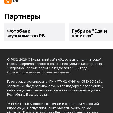
Партнеры
Фотобанк
Рубрика "Еда и
журналистов РБ
напитки"
© 1932-2026 Официальный сайт общественно-политической
газеты Стерлибашевского района Республики Башкортостан
"Стерлибашевские родники". Издается с 1932 года
Об использовании персональных данных
Газета зарегистрирована (ПИ №ТУ 02-01461 от 05.10.2015 г.) в
Управлении Федеральной службы по надзору в сфере связи,
информационных технологий и массовых коммуникаций по
Республике Башкортостан.
УЧРЕДИТЕЛИ: Агентство по печати и средствам массовой
информации Республики Башкортостан, Акционерное
общество Издательский дом «Республика Башкортостан».