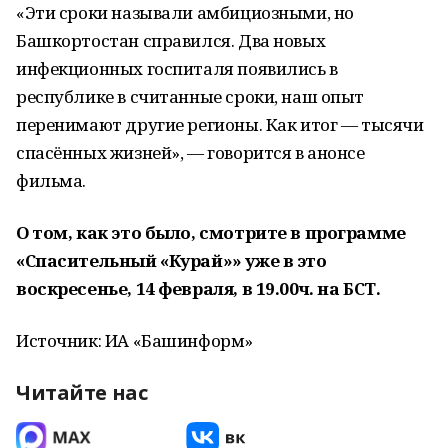
«Эти сроки называли амбициозными, но
Башкортостан справился. Два новых
инфекционных госпиталя появились в
республике в считанные сроки, наш опыт
перенимают другие регионы. Как итог — тысячи
спасённых жизней», — говорится в анонсе
фильма.
О том, как это было, смотрите в программе
«Спасительный «Курай»» уже в это
воскресенье, 14 февраля, в 19.00ч. на БСТ.
Источник: ИА «Башинформ»
Читайте нас