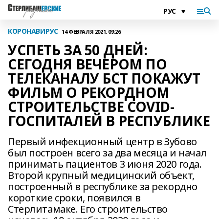
КОРОНАВИРУС
14 ФЕВРАЛЯ 2021, 09:26
УСПЕТЬ ЗА 50 ДНЕЙ:
СЕГОДНЯ ВЕЧЕРОМ ПО
ТЕЛЕКАНАЛУ БСТ ПОКАЖУТ
ФИЛЬМ О РЕКОРДНОМ
СТРОИТЕЛЬСТВЕ COVID-
ГОСПИТАЛЕЙ В РЕСПУБЛИКЕ
Первый инфекционный центр в Зубово
был построен всего за два месяца и начал
принимать пациентов 3 июня 2020 года.
Второй крупный медицинский объект,
построенный в республике за рекордно
короткие сроки, появился в
Стерлитамаке. Его строительство