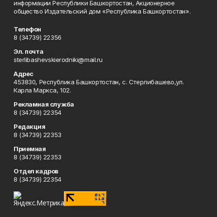
информации Республики Башкортостан, Акционерное
общество Издательский дом «Республика Башкортостан».
Телефон
8 (34739) 22356
Эл. почта
sterlibashevskierodniki@mail.ru
Адрес
453830, Республика Башкортостан, c. Стерлибашево,ул.
Карла Маркса, 102.
Рекламная служба
8 (34739) 22354
Редакция
8 (34739) 22353
Приемная
8 (34739) 22353
Отдел кадров
8 (34739) 22354