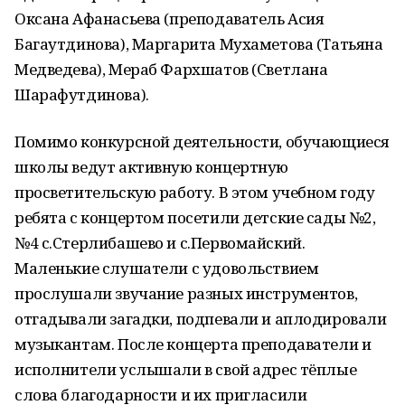
Оксана Афанасьева (преподаватель Асия
Багаутдинова), Маргарита Мухаметова (Татьяна
Медведева), Мераб Фархшатов (Светлана
Шарафутдинова).
Помимо конкурсной деятельности, обучающиеся
школы ведут активную концертную
просветительскую работу. В этом учебном году
ребята с концертом посетили детские сады №2,
№4 с.Стерлибашево и с.Первомайский.
Маленькие слушатели с удовольствием
прослушали звучание разных инструментов,
отгадывали загадки, подпевали и аплодировали
музыкантам. После концерта преподаватели и
исполнители услышали в свой адрес тёплые
слова благодарности и их пригласили