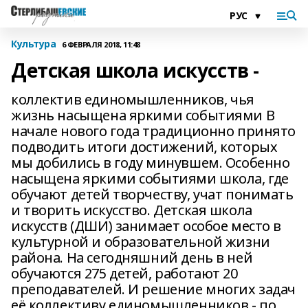
Культура
6 ФЕВРАЛЯ 2018, 11:48
Детская школа искусств -
коллектив единомышленников, чья
жизнь насыщена яркими событиями В
начале нового года традиционно принято
подводить итоги достижений, которых
мы добились в году минувшем. Особенно
насыщена яркими событиями школа, где
обучают детей творчеству, учат понимать
и творить искусство. Детская школа
искусств (ДШИ) занимает особое место в
культурной и образовательной жизни
района. На сегодняшний день в ней
обучаются 275 детей, работают 20
преподавателей. И решение многих задач
её коллективу единомышленников - по