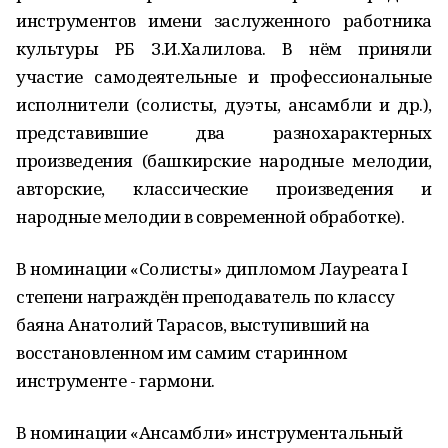
инструментов имени заслуженного работника
культуры РБ З.И.Халилова. В нём приняли
участие самодеятельные и профессиональные
исполнители (солисты, дуэты, ансамбли и др.),
представившие два разнохарактерных
произведения (башкирские народные мелодии,
авторские, классические произведения и
народные мелодии в современной обработке).
В номинации «Солисты» дипломом Лауреата I
степени награждён преподаватель по классу
баяна Анатолий Тарасов, выступивший на
восстановленном им самим старинном
инструменте - гармони.
В номинации «Ансамбли» инструментальный