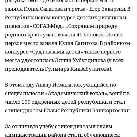
рисунка «Мы - дети космоса» первое место
заняла Юлия Сагитова и третье - Егор Заварзин. В
Республиканском конкурсе детских рисунков и
плакатов «СОГАЗ-Мед» «Сохраним природу
родного края» участвовали 40 человек. Из них
первое место заняла Юлия Сагитова. В районном
конкурсе «Суд глазами детей» также первого
места удостоилась Элина Хубутдинова (у всех
преподаватель Гульнара Кинзябулатова).
В этом году Анвар Исмагилов, учащийся по
специальности «Академический вокал», вошёл в
число 100 одарённых детей республики и стал
стипендиатом Главы Республики Башкортостан.
За отличную учёбу стипендиатами главы
администрации района стали обучающиеся: