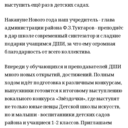
выступить ещё раз в детских садах.
Накануне Нового года наш учредитель - глава
администрации района Ф.З.Туктаров - преподнёс
в дар школе современный синтезатор и сладкие
подарки учащимся ДШИ, за что ему огромная
благодарность от всего коллектива.
Впереди у обучающихся и преподавателей ДШИ
много новых открытий, достижений. Полным
ходом идёт подготовка к различным конкурсам,
выпускники готовятся к итоговому выступлению
вокального конкурса «Звёздочки», где выступят
не только юные певцы Детской школы искусств,
но и малыши - воспитанники детских садов
района и учащиеся 1-2 классов. Приглашаем