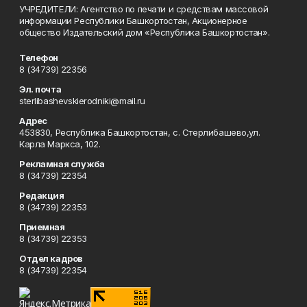
УЧРЕДИТЕЛИ: Агентство по печати и средствам массовой
информации Республики Башкортостан, Акционерное
общество Издательский дом «Республика Башкортостан».
Телефон
8 (34739) 22356
Эл. почта
sterlibashevskierodniki@mail.ru
Адрес
453830, Республика Башкортостан, c. Стерлибашево,ул.
Карла Маркса, 102.
Рекламная служба
8 (34739) 22354
Редакция
8 (34739) 22353
Приемная
8 (34739) 22353
Отдел кадров
8 (34739) 22354