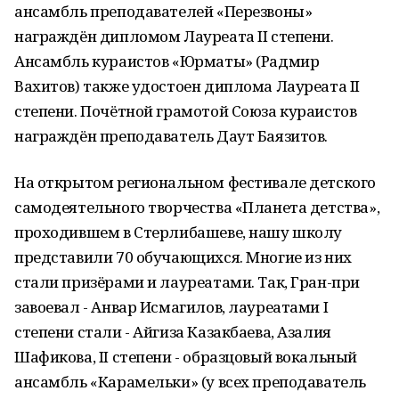
ансамбль преподавателей «Перезвоны»
награждён дипломом Лауреата II степени.
Ансамбль кураистов «Юрматы» (Радмир
Вахитов) также удостоен диплома Лауреата II
степени. Почётной грамотой Союза кураистов
награждён преподаватель Даут Баязитов.
На открытом региональном фестивале детского
самодеятельного творчества «Планета детства»,
проходившем в Стерлибашеве, нашу школу
представили 70 обучающихся. Многие из них
стали призёрами и лауреатами. Так, Гран-при
завоевал - Анвар Исмагилов, лауреатами I
степени стали - Айгиза Казакбаева, Азалия
Шафикова, II степени - образцовый вокальный
ансамбль «Карамельки» (у всех преподаватель