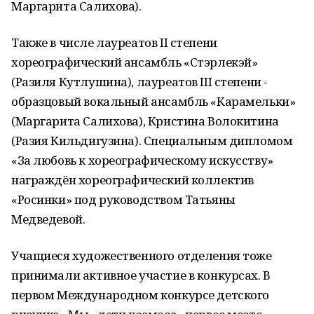
Маргарита Салихова).
Также в числе лауреатов II степени
хореографический ансамбль «Стэрлекэй»
(Разиля Кутлушина), лауреатов III степени -
образцовый вокальный ансамбль «Карамельки»
(Маргарита Салихова), Кристина Волокитина
(Разия Кильдигузина). Специальным дипломом
«За любовь к хореографическому искусству»
награждён хореографический коллектив
«Росинки» под руководством Татьяны
Медведевой.
Учащиеся художественного отделения тоже
принимали активное участие в конкурсах. В
первом Международном конкурсе детского