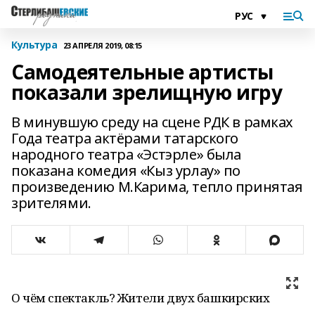
Культура
23 АПРЕЛЯ 2019, 08:15
Самодеятельные артисты
показали зрелищную игру
В минувшую среду на сцене РДК в рамках
Года театра актёрами татарского
народного театра «Эстэрле» была
показана комедия «Кыз урлау» по
произведению М.Карима, тепло принятая
зрителями.
О чём спектакль? Жители двух башкирских