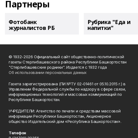
Партнеры
Фотобанк
Рубрика "Еда и
журналистов РБ
напитки"
© 1932-2026 Официальный сайт общественно-политической
газеты Стерлибашевского района Республики Башкортостан
"Стерлибашевские родники". Издается с 1932 года
Об использовании персональных данных
Газета зарегистрирована (ПИ №ТУ 02-01461 от 05.10.2015 г.) в
Управлении Федеральной службы по надзору в сфере связи,
информационных технологий и массовых коммуникаций по
Республике Башкортостан.
УЧРЕДИТЕЛИ: Агентство по печати и средствам массовой
информации Республики Башкортостан, Акционерное
общество Издательский дом «Республика Башкортостан».
Телефон