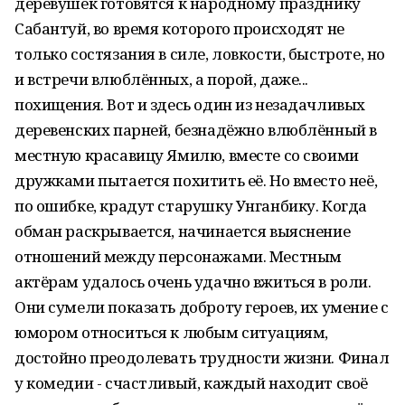
деревушек готовятся к народному празднику
Сабантуй, во время которого происходят не
только состязания в силе, ловкости, быстроте, но
и встречи влюблённых, а порой, даже...
похищения. Вот и здесь один из незадачливых
деревенских парней, безнадёжно влюблённый в
местную красавицу Ямилю, вместе со своими
дружками пытается похитить её. Но вместо неё,
по ошибке, крадут старушку Унганбику. Когда
обман раскрывается, начинается выяснение
отношений между персонажами. Местным
актёрам удалось очень удачно вжиться в роли.
Они сумели показать доброту героев, их умение с
юмором относиться к любым ситуациям,
достойно преодолевать трудности жизни. Финал
у комедии - счастливый, каждый находит своё