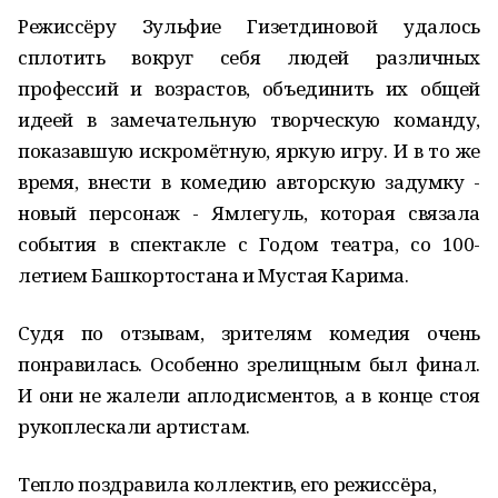
Режиссёру Зульфие Гизетдиновой удалось
сплотить вокруг себя людей различных
профессий и возрастов, объединить их общей
идеей в замечательную творческую команду,
показавшую искромётную, яркую игру. И в то же
время, внести в комедию авторскую задумку -
новый персонаж - Ямлегуль, которая связала
события в спектакле с Годом театра, со 100-
летием Башкортостана и Мустая Карима.
Судя по отзывам, зрителям комедия очень
понравилась. Особенно зрелищным был финал.
И они не жалели аплодисментов, а в конце стоя
рукоплескали артистам.
Тепло поздравила коллектив, его режиссёра,