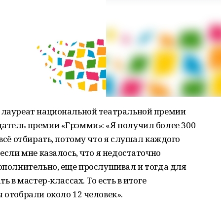
, лауреат национальной театральной премии
датель премии «Грэмми»: «Я получил более 300
 всё отбирать, потому что я слушал каждого
 если мне казалось, что я недостаточно
дополнительно, еще прослушивал и тогда для
ть в мастер-классах. То есть в итоге
 отобрали около 12 человек».