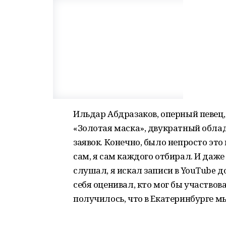
Ильдар Абдразаков, оперный певец
«Золотая маска», двукратный обла
заявок. Конечно, было непросто это
сам, я сам каждого отбирал. И даже
слушал, я искал записи в YouTube 
себя оценивал, кто мог бы участвова
получилось, что в Екатеринбурге мы