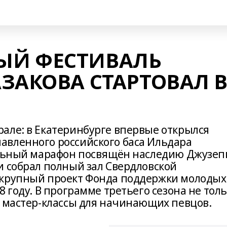
ЫЙ ФЕСТИВАЛЬ
ЗАКОВА СТАРТОВАЛ 
але: в Екатеринбурге впервые открылся
авленного российского баса Ильдара
кальный марафон посвящён наследию Джузеп
и собрал полный зал Свердловской
 крупный проект Фонда поддержки молодых
 году. В программе третьего сезона не тол
и мастер-классы для начинающих певцов.