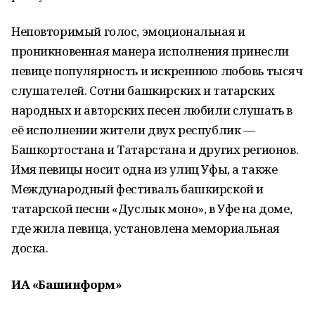
Неповторимый голос, эмоциональная и
проникновенная манера исполнения принесли
певице популярность и искреннюю любовь тысяч
слушателей. Сотни башкирских и татарских
народных и авторских песен любили слушать в
её исполнении жители двух республик —
Башкортостана и Татарстана и других регионов.
Имя певицы носит одна из улиц Уфы, а также
Международный фестиваль башкирской и
татарской песни «Дуслык моно», в Уфе на доме,
где жила певица, установлена мемориальная
доска.
ИА «Башинформ»