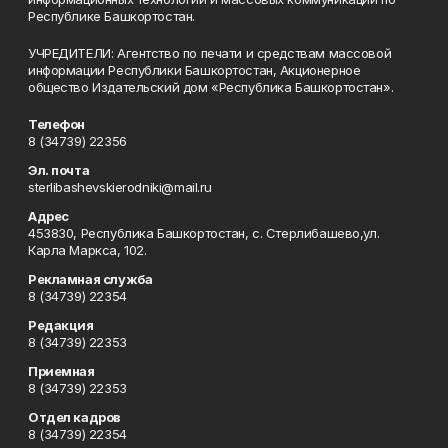
Республике Башкортостан.
УЧРЕДИТЕЛИ: Агентство по печати и средствам массовой
информации Республики Башкортостан, Акционерное
общество Издательский дом «Республика Башкортостан».
Телефон
8 (34739) 22356
Эл. почта
sterlibashevskierodniki@mail.ru
Адрес
453830, Республика Башкортостан, c. Стерлибашево,ул.
Карла Маркса, 102.
Рекламная служба
8 (34739) 22354
Редакция
8 (34739) 22353
Приемная
8 (34739) 22353
Отдел кадров
8 (34739) 22354