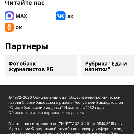
Читайте нас
Партнеры
Фотобанк
Рубрика "Еда и
журналистов РБ
напитки"
© 1932-2026 Официальный сайт общественно-политической
газеты Стерлибашевского района Республики Башкортостан
"Стерлибашевские родники". Издается с 1932 года
Об использовании персональных данных
Газета зарегистрирована (ПИ №ТУ 02-01461 от 05.10.2015 г.) в
Управлении Федеральной службы по надзору в сфере связи,
информационных технологий и массовых коммуникаций по